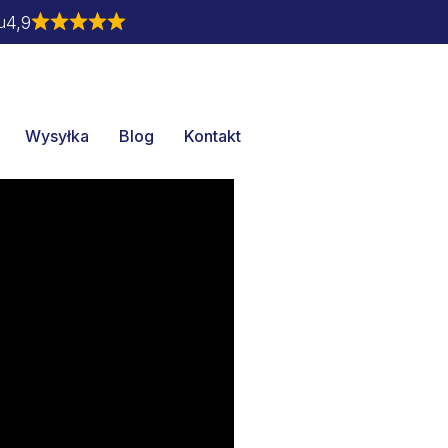
4,9
u
Wysyłka
Blog
Kontakt