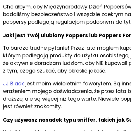
Chciałbym, aby Międzynarodowy Dzień Poppersów z
badaliśmy bezpieczeństwo i wszędzie zdekryminal
poppersy podlegają regulacjom podobnym do tyton
Jaki jest Twój ulubiony Poppers lub Poppers F
To bardzo trudne pytanie! Przez lata mogłem kup
którym podlegają produkty do użytku osobistego, 
że aktywnie doradzam ludziom, aby NIE kupowali 
z tym, czego szukać, aby określić jakość.
JJ Black
jest moim wieloletnim faworytem. Są inne,
wrażeniem mojego doświadczenia, że przez lata by
droższe, ale są więcej niż tego warte. Niewiele po
jest również znakomity.
Czy używasz nasadek typu sniffer, takich jak S