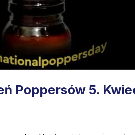
ń Poppersów 5. Kwie