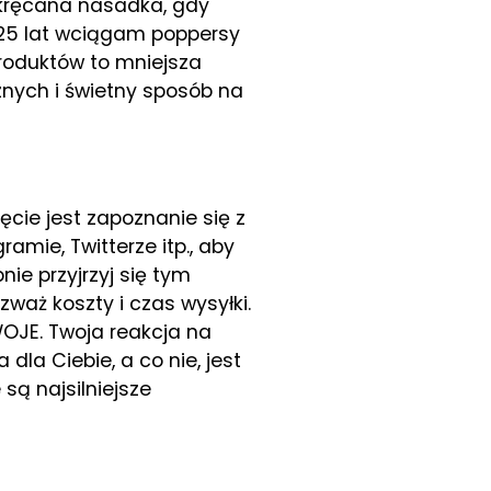
zakręcana nasadka, gdy
d 25 lat wciągam poppersy
produktów to mniejsza
znych i świetny sposób na
ęcie jest zapoznanie się z
amie, Twitterze itp., aby
ie przyjrzyj się tym
zważ koszty i czas wysyłki.
OJE. Twoja reakcja na
dla Ciebie, a co nie, jest
są najsilniejsze