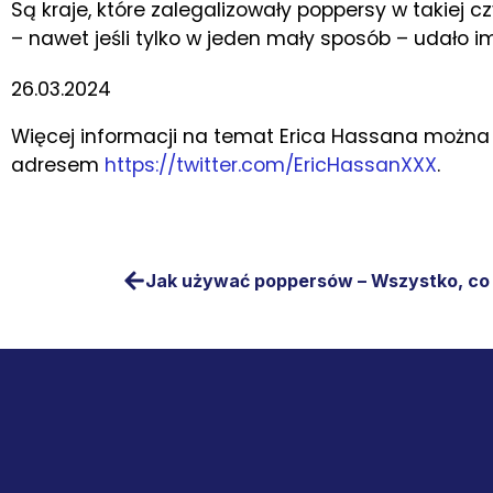
Są kraje, które zalegalizowały poppersy w takiej czy
– nawet jeśli tylko w jeden mały sposób – udało im
26.03.2024
Więcej informacji na temat Erica Hassana możn
adresem
https://twitter.com/EricHassanXXX
.