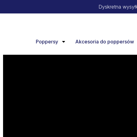
Dyskretna wysył
Poppersy
Akcesoria do poppersów