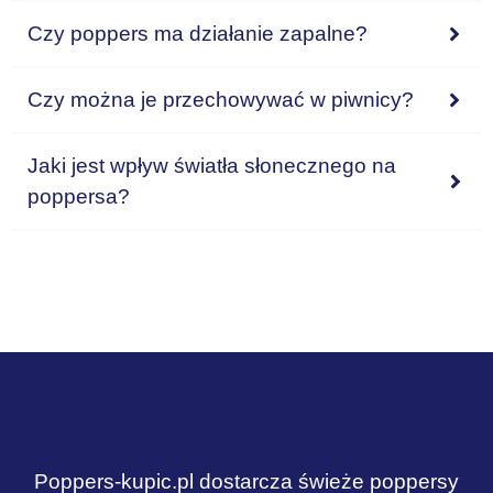
Czy poppers ma działanie zapalne?
Czy można je przechowywać w piwnicy?
Jaki jest wpływ światła słonecznego na
poppersa?
Poppers-kupic.pl dostarcza świeże poppersy