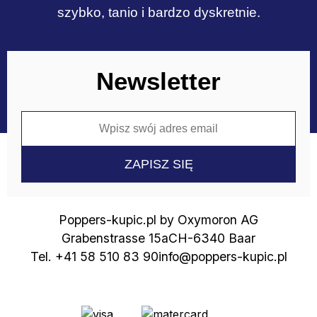
szybko, tanio i bardzo dyskretnie.
Newsletter
Poppers-kupic.pl by Oxymoron AG
Grabenstrasse 15a
CH-6340 Baar
Tel. +41 58 510 83 90
info@poppers-kupic.pl