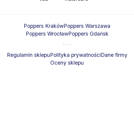
Poppers Kraków
Poppers Warszawa
Poppers Wrocław
Poppers Gdańsk
Regulamin sklepu
Polityka prywatności
Dane firmy
Oceny sklepu