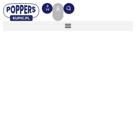
0
Przechowywanie poppersów