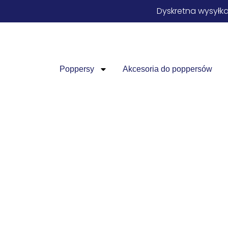
Dyskretna wysyłk
Poppersy
Akcesoria do poppersów