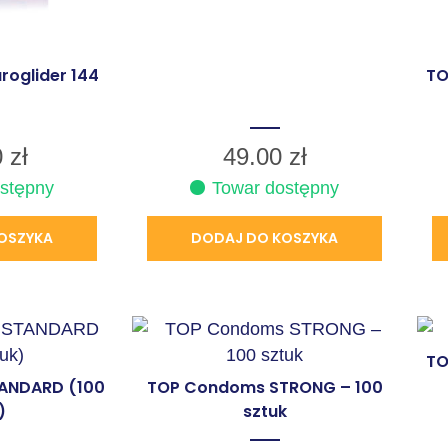
roglider 144
TO
0
zł
49.00
zł
stępny
Towar dostępny
OSZYKA
DODAJ DO KOSZYKA
TO
ANDARD (100
TOP Condoms STRONG – 100
)
sztuk