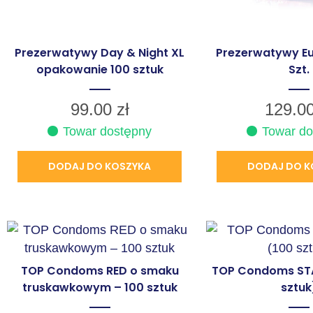
Prezerwatywy Day & Night XL
Prezerwatywy Eu
opakowanie 100 sztuk
Szt.
99.00
zł
129.0
Towar dostępny
Towar do
DODAJ DO KOSZYKA
DODAJ DO K
TOP Condoms RED o smaku
TOP Condoms ST
truskawkowym – 100 sztuk
sztuk