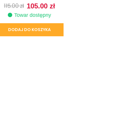
115.00
zł
105.00
zł
Towar dostępny
DODAJ DO KOSZYKA