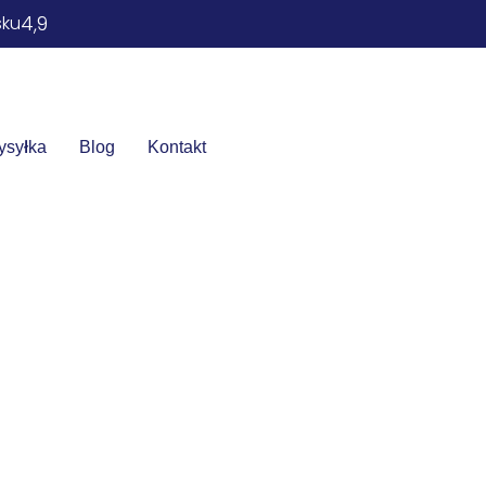
4,9
sku
ysyłka
Blog
Kontakt