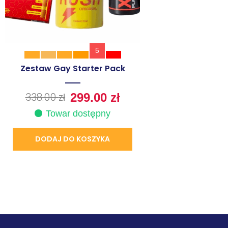
5
Zestaw Gay Starter Pack
338.00
zł
299.00
zł
Towar dostępny
DODAJ DO KOSZYKA