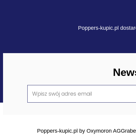
Poppers-kupic.pl dostar
News
Poppers-kupic.pl by Oxymoron AG
Grabe