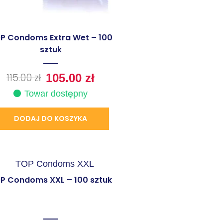
P Condoms Extra Wet – 100
sztuk
115.00
zł
105.00
zł
Towar dostępny
DODAJ DO KOSZYKA
P Condoms XXL – 100 sztuk