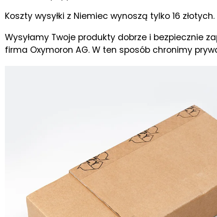
Koszty wysyłki z Niemiec wynoszą tylko 16 złotyc
Wysyłamy Twoje produkty dobrze i bezpiecznie z
firma Oxymoron AG. W ten sposób chronimy prywat