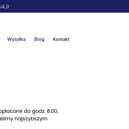
4,9
u
Wysyłka
Blog
Kontakt
płacone do godz. 8.00,
steśmy najszybszym