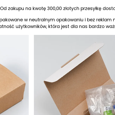
h. Od zakupu na kwotę 300,00 złotych przesyłkę dost
apakowane w neutralnym opakowaniu i bez reklam n
ność użytkowników, która jest dla nas bardzo waż