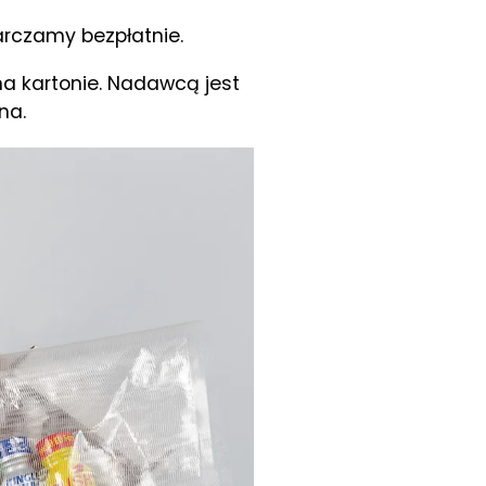
arczamy bezpłatnie.
a kartonie. Nadawcą jest
na.