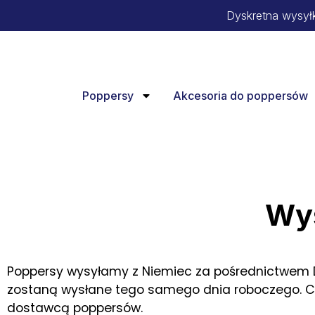
Dyskretna wysył
Poppersy
Akcesoria do poppersów
Wys
Poppersy wysyłamy z Niemiec za pośrednictwem DH
zostaną wysłane tego samego dnia roboczego. Cz
dostawcą poppersów.