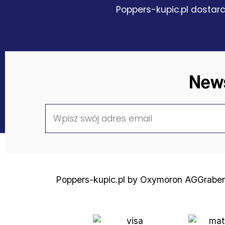
Poppers-kupic.pl dostarc
News
Poppers-kupic.pl by Oxymoron AG
Graben