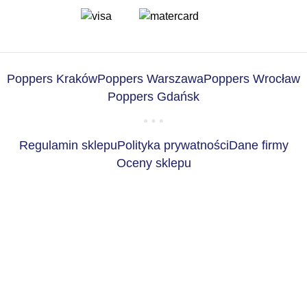
Poppers Kraków
Poppers Warszawa
Poppers Wrocław
Poppers Gdańsk
Regulamin sklepu
Polityka prywatności
Dane firmy
Oceny sklepu