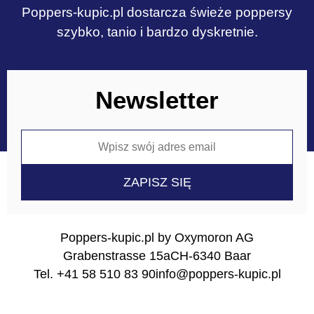
Poppers-kupic.pl dostarcza świeże poppersy
szybko, tanio i bardzo dyskretnie.
Newsletter
Poppers-kupic.pl by Oxymoron AG
Grabenstrasse 15a
CH-6340 Baar
Tel. +41 58 510 83 90
info@poppers-kupic.pl