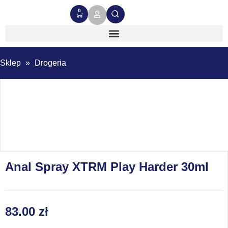
0
Sklep
»
Drogeria
Anal Spray XTRM Play Harder 30ml
83.00
zł