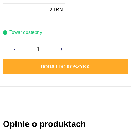
XTRM
Towar dostępny
-
+
DODAJ DO KOSZYKA
Opinie o produktach