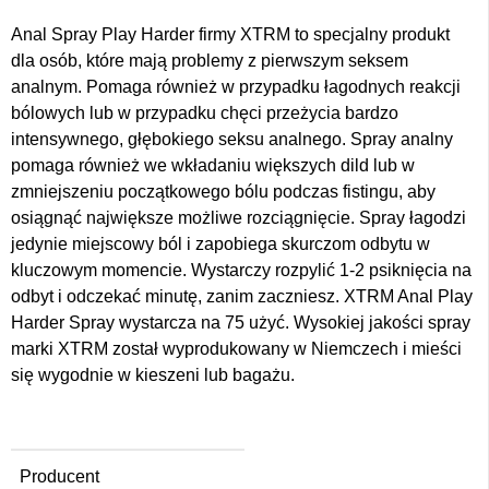
Anal Spray Play Harder firmy XTRM to specjalny produkt
dla osób, które mają problemy z pierwszym seksem
analnym. Pomaga również w przypadku łagodnych reakcji
bólowych lub w przypadku chęci przeżycia bardzo
intensywnego, głębokiego seksu analnego. Spray analny
pomaga również we wkładaniu większych dild lub w
zmniejszeniu początkowego bólu podczas fistingu, aby
osiągnąć największe możliwe rozciągnięcie. Spray łagodzi
jedynie miejscowy ból i zapobiega skurczom odbytu w
kluczowym momencie. Wystarczy rozpylić 1-2 psiknięcia na
odbyt i odczekać minutę, zanim zaczniesz. XTRM Anal Play
Harder Spray wystarcza na 75 użyć. Wysokiej jakości spray
marki XTRM został wyprodukowany w Niemczech i mieści
się wygodnie w kieszeni lub bagażu.
Producent