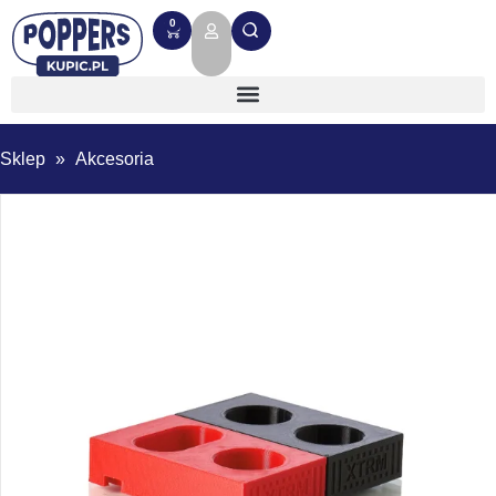
0
Sklep
»
Akcesoria