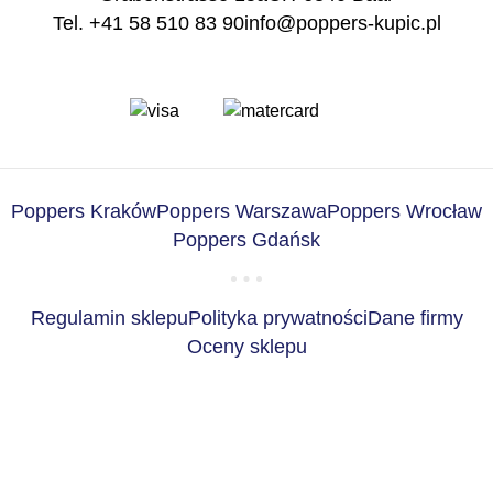
Tel. +41 58 510 83 90
info@poppers-kupic.pl
Poppers Kraków
Poppers Warszawa
Poppers Wrocław
Poppers Gdańsk
Regulamin sklepu
Polityka prywatności
Dane firmy
Oceny sklepu