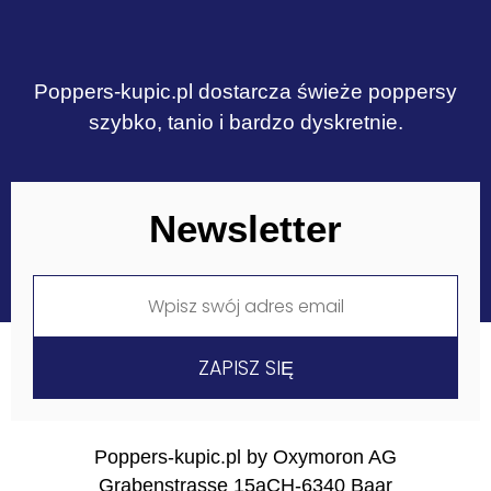
Poppers-kupic.pl dostarcza świeże poppersy
szybko, tanio i bardzo dyskretnie.
Newsletter
Poppers-kupic.pl by Oxymoron AG
Grabenstrasse 15a
CH-6340 Baar