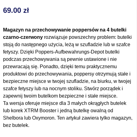
69.00
zł
Magazyn na przechowywanie poppersów na 4 butelki
czarno-czerwony
rozwiązuje powszechny problem: butelki
stoją do następnego użycia, leżą w szufladzie lub w szafce
fetyszy. Dzięki Poppers-Aufbewahrungs-Depot butelki
podczas przechowywania są pewnie ustawione i nie
przewracają się. Ponadto, dzięki temu praktycznemu
produktowi do przechowywania, poppersy otrzymują stałe i
bezpieczne miejsce w twojej szufladzie, na biurku, w twojej
szafce fetyszy lub na nocnym stoliku. Stwórz porządek i
zapewnij twoim butelkom bezpieczne i stałe miejsce.
Ta wersja oferuje miejsce dla 3 małych okrągłych butelek
lub korek XTRM Booster i jedną butelkę owalną od
Shelbora lub Oxymoron. Ten artykuł zawiera tylko magazyn,
bez butelek.