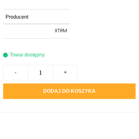
Producent
XTRM
Towar dostępny
-
+
DODAJ DO KOSZYKA