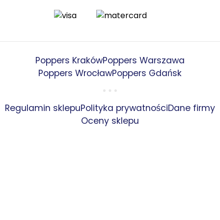
Poppers Kraków
Poppers Warszawa
Poppers Wrocław
Poppers Gdańsk
Regulamin sklepu
Polityka prywatności
Dane firmy
Oceny sklepu