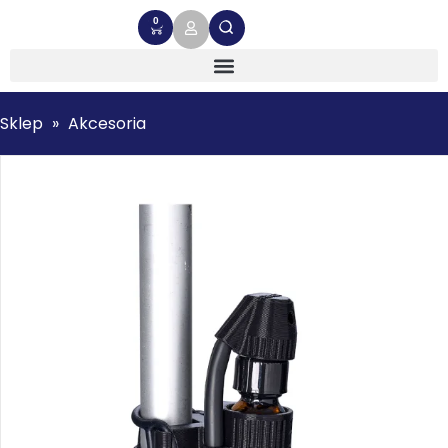
0
Sklep
»
Akcesoria