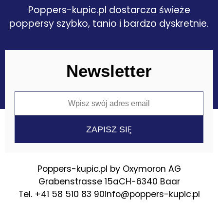
Poppers-kupic.pl dostarcza świeże
poppersy szybko, tanio i bardzo dyskretnie.
Newsletter
Poppers-kupic.pl by Oxymoron AG
Grabenstrasse 15a
CH-6340 Baar
Tel. +41 58 510 83 90
info@poppers-kupic.pl