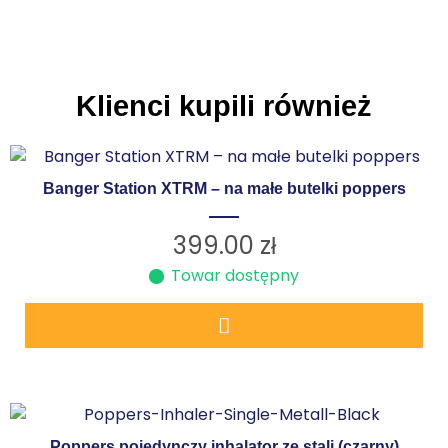
Klienci kupili również
Banger Station XTRM – na małe butelki poppers
399.00
zł
Towar dostępny
Poppers pojedynczy inhalator ze stali (czarny)