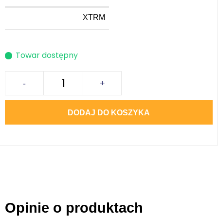
XTRM
Towar dostępny
-
+
DODAJ DO KOSZYKA
Opinie o produktach