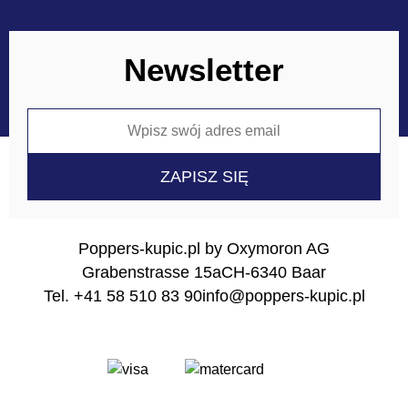
Newsletter
Poppers-kupic.pl by Oxymoron AG
Grabenstrasse 15a
CH-6340 Baar
Tel. +41 58 510 83 90
info@poppers-kupic.pl