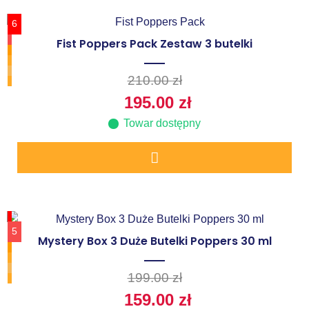
6
Fist Poppers Pack Zestaw 3 butelki
210.00
zł
195.00
zł
Towar dostępny
5
Mystery Box 3 Duże Butelki Poppers 30 ml
199.00
zł
159.00
zł