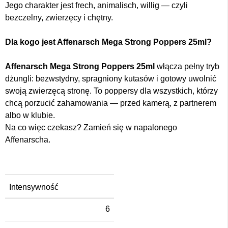
Jego charakter jest frech, animalisch, willig — czyli
bezczelny, zwierzęcy i chętny.
Dla kogo jest Affenarsch Mega Strong Poppers 25ml?
Affenarsch Mega Strong Poppers 25ml
włącza pełny tryb
dżungli: bezwstydny, spragniony kutasów i gotowy uwolnić
swoją zwierzęcą stronę. To poppersy dla wszystkich, którzy
chcą porzucić zahamowania — przed kamerą, z partnerem
albo w klubie.
Na co więc czekasz? Zamień się w napalonego
Affenarscha.
Intensywność
6