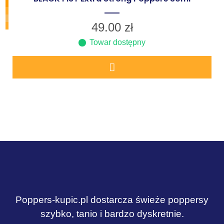
49.00
zł
Towar dostępny
Poppers-kupic.pl dostarcza świeże poppersy
szybko, tanio i bardzo dyskretnie.