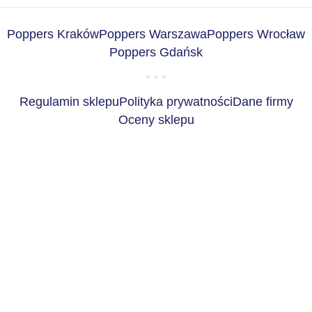
Poppers Kraków
Poppers Warszawa
Poppers Wrocław
Poppers Gdańsk
Regulamin sklepu
Polityka prywatności
Dane firmy
Oceny sklepu