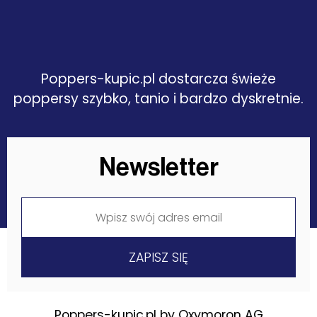
Poppers-kupic.pl dostarcza świeże
poppersy szybko, tanio i bardzo dyskretnie.
Newsletter
Poppers-kupic.pl by Oxymoron AG