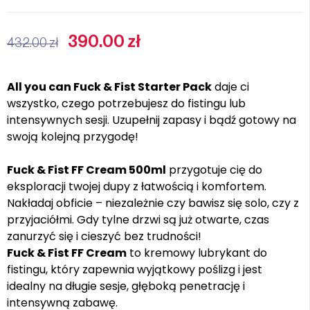
390.00
zł
432.00
zł
All you can Fuck & Fist Starter Pack
daje ci
wszystko, czego potrzebujesz do fistingu lub
intensywnych sesji. Uzupełnij zapasy i bądź gotowy na
swoją kolejną przygodę!
Fuck & Fist FF Cream 500ml
przygotuje cię do
eksploracji twojej dupy z łatwością i komfortem.
Nakładaj obficie – niezależnie czy bawisz się solo, czy z
przyjaciółmi. Gdy tylne drzwi są już otwarte, czas
zanurzyć się i cieszyć bez trudności!
Fuck & Fist FF Cream
to kremowy lubrykant do
fistingu, który zapewnia wyjątkowy poślizg i jest
idealny na długie sesje, głęboką penetrację i
intensywną zabawę.