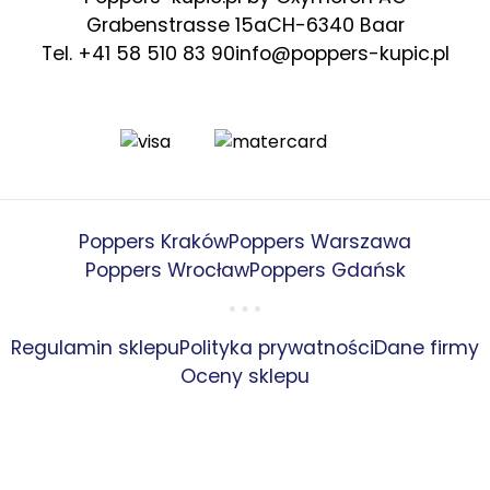
Grabenstrasse 15a
CH-6340 Baar
Tel. +41 58 510 83 90
info@poppers-kupic.pl
Poppers Kraków
Poppers Warszawa
Poppers Wrocław
Poppers Gdańsk
Regulamin sklepu
Polityka prywatności
Dane firmy
Oceny sklepu