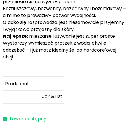
przeniesie cię na wyższy poziom.
Beztłuszczowy, bezwonny, bezbarwny i bezsmakowy –
a mimo to prawdziwy potwór wydajności.
Gładko się rozprowadza, jest niesamowicie przyjemny
i wyjątkowo przyjazny dla skóry.
Najlepsze:
mieszanie i używanie jest super proste.
Wystarczy wymieszać proszek z wodą, chwilę
odczekać – i już masz idealny żel do hardcore’owej
akcji.
Producent
Fuck & Fist
Towar dostępny