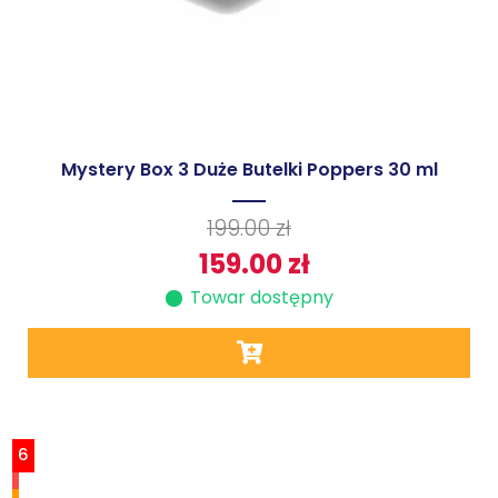
Mystery Box 3 Duże Butelki Poppers 30 ml
199.00
zł
159.00
zł
Towar dostępny
6