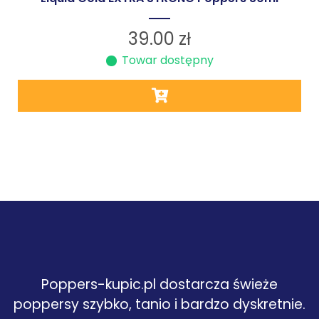
39.00
zł
Towar dostępny
Poppers-kupic.pl dostarcza świeże
poppersy szybko, tanio i bardzo dyskretnie.