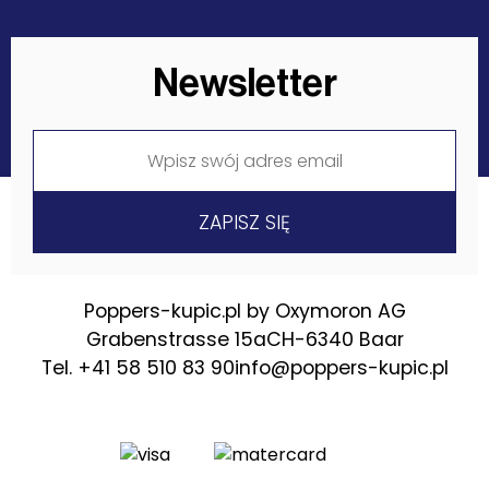
Newsletter
Poppers-kupic.pl by Oxymoron AG
Grabenstrasse 15a
CH-6340 Baar
Tel. +41 58 510 83 90
info@poppers-kupic.pl