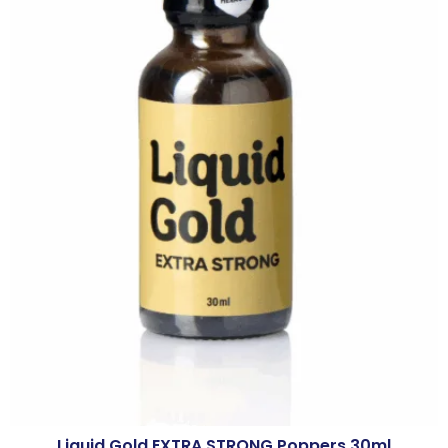
Liquid Gold EXTRA STRONG Poppers 30ml