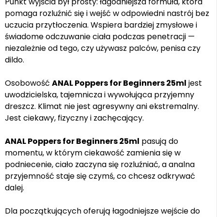
Punkt wyjścia był prosty: łagodniejsza formuła, która
pomaga rozluźnić się i wejść w odpowiedni nastrój bez
uczucia przytłoczenia. Wspiera bardziej zmysłowe i
świadome odczuwanie ciała podczas penetracji —
niezależnie od tego, czy używasz palców, penisa czy
dildo.
Osobowość
ANAL Poppers for Beginners 25ml
jest
uwodzicielska, tajemnicza i wywołująca przyjemny
dreszcz. Klimat nie jest agresywny ani ekstremalny.
Jest ciekawy, fizyczny i zachęcający.
ANAL Poppers for Beginners 25ml
pasują do
momentu, w którym ciekawość zamienia się w
podniecenie, ciało zaczyna się rozluźniać, a analna
przyjemność staje się czymś, co chcesz odkrywać
dalej.
Dla początkujących oferują łagodniejsze wejście do