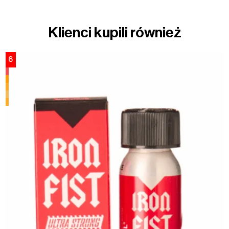
Klienci kupili również
6