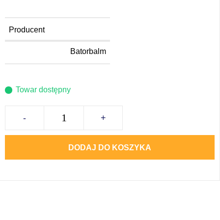
Producent
Batorbalm
Towar dostępny
-
+
DODAJ DO KOSZYKA