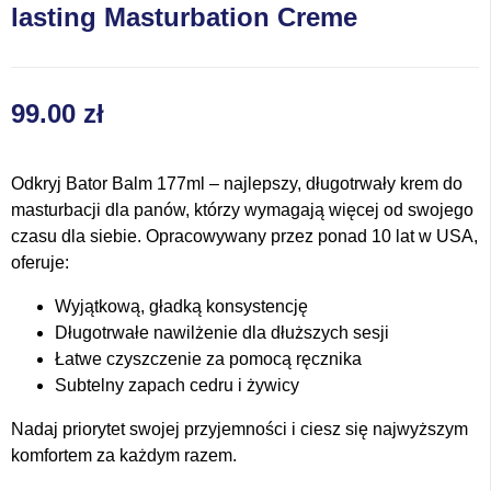
lasting Masturbation Creme
99.00
zł
Odkryj Bator Balm 177ml – najlepszy, długotrwały krem do
masturbacji dla panów, którzy wymagają więcej od swojego
czasu dla siebie. Opracowywany przez ponad 10 lat w USA,
oferuje:
Wyjątkową, gładką konsystencję
Długotrwałe nawilżenie dla dłuższych sesji
Łatwe czyszczenie za pomocą ręcznika
Subtelny zapach cedru i żywicy
Nadaj priorytet swojej przyjemności i ciesz się najwyższym
komfortem za każdym razem.