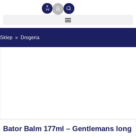
0
Sklep
»
Drogeria
Bator Balm 177ml – Gentlemans long