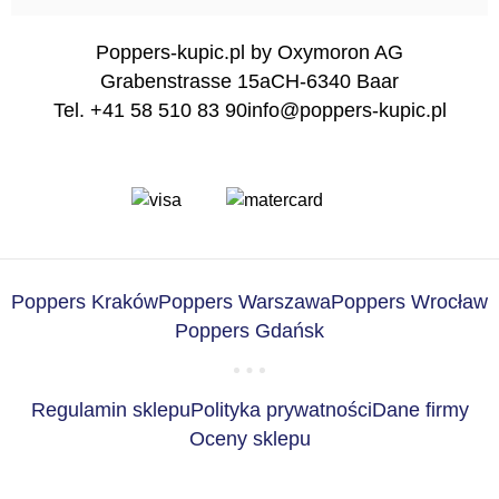
Poppers-kupic.pl by Oxymoron AG
Grabenstrasse 15a
CH-6340 Baar
Tel. +41 58 510 83 90
info@poppers-kupic.pl
Poppers Kraków
Poppers Warszawa
Poppers Wrocław
Poppers Gdańsk
Regulamin sklepu
Polityka prywatności
Dane firmy
Oceny sklepu