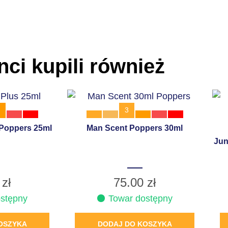
nci kupili również
3
 Poppers 25ml
Man Scent Poppers 30ml
Jun
0
zł
75.00
zł
stępny
Towar dostępny
OSZYKA
DODAJ DO KOSZYKA