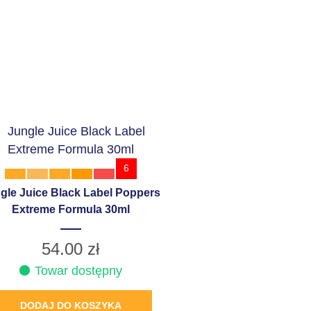
6
gle Juice Black Label Poppers
Extreme Formula 30ml
54.00
zł
Towar dostępny
DODAJ DO KOSZYKA