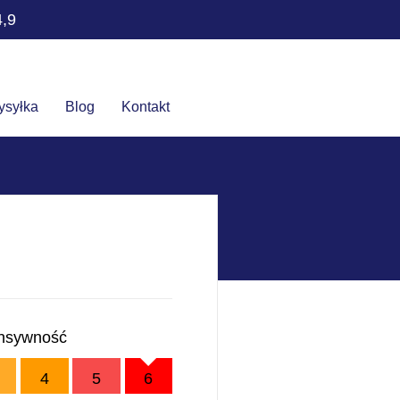
4,9
ysyłka
Blog
Kontakt
ensywność
4
5
6