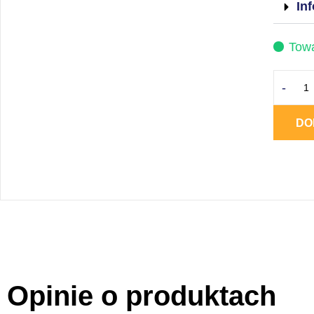
Inf
Towa
-
DO
Opinie o produktach