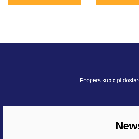
Poppers-kupic.pl dostar
News