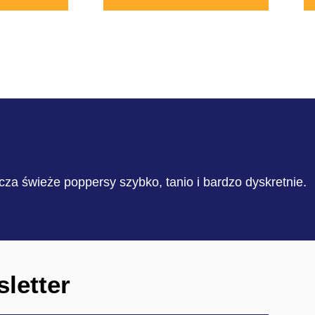
cza świeże poppersy szybko, tanio i bardzo dyskretnie.
letter