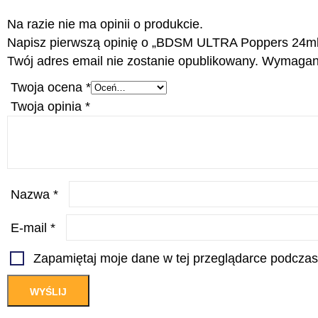
Na razie nie ma opinii o produkcie.
Napisz pierwszą opinię o „BDSM ULTRA Poppers 24ml
Twój adres email nie zostanie opublikowany.
Wymagane
Twoja ocena
*
Twoja opinia
*
Nazwa
*
E-mail
*
Zapamiętaj moje dane w tej przeglądarce podczas