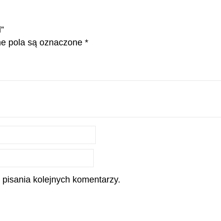
”
 pola są oznaczone
*
 pisania kolejnych komentarzy.