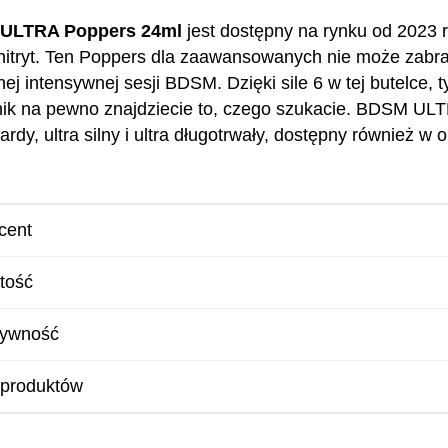
ULTRA Poppers 24ml
jest dostępny na rynku od 2023 r
-nitryt. Ten Poppers dla zaawansowanych nie może zabr
ej intensywnej sesji BDSM. Dzięki sile 6 w tej butelce, 
nik na pewno znajdziecie to, czego szukacie. BDSM ULT
wardy, ultra silny i ultra długotrwały, dostępny również 
cent
tość
sywność
 produktów