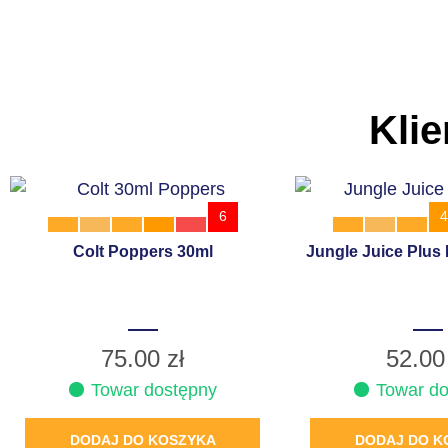
Klie
6
4
Colt Poppers 30ml
Jungle Juice Plus
75.00
zł
52.0
Towar dostępny
Towar do
DODAJ DO KOSZYKA
DODAJ DO K