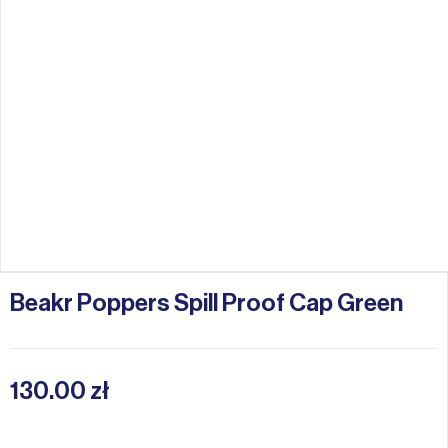
Beakr Poppers Spill Proof Cap Green
130.00
zł