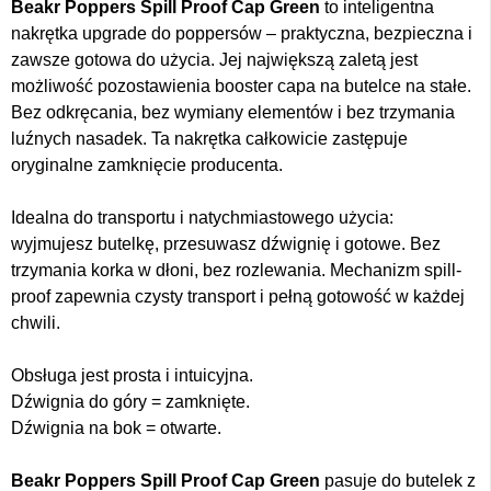
Beakr Poppers Spill Proof Cap Green
to inteligentna
nakrętka upgrade do poppersów – praktyczna, bezpieczna i
zawsze gotowa do użycia. Jej największą zaletą jest
możliwość pozostawienia booster capa na butelce na stałe.
Bez odkręcania, bez wymiany elementów i bez trzymania
luźnych nasadek. Ta nakrętka całkowicie zastępuje
oryginalne zamknięcie producenta.
Idealna do transportu i natychmiastowego użycia:
wyjmujesz butelkę, przesuwasz dźwignię i gotowe. Bez
trzymania korka w dłoni, bez rozlewania. Mechanizm spill-
proof zapewnia czysty transport i pełną gotowość w każdej
chwili.
Obsługa jest prosta i intuicyjna.
Dźwignia do góry = zamknięte.
Dźwignia na bok = otwarte.
Beakr Poppers Spill Proof Cap Green
pasuje do butelek z