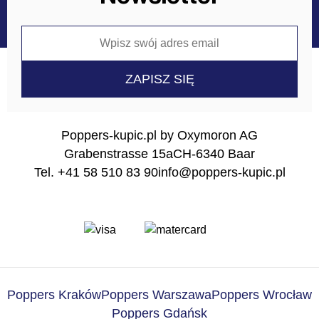
Poppers-kupic.pl by Oxymoron AG
Grabenstrasse 15a
CH-6340 Baar
Tel. +41 58 510 83 90
info@poppers-kupic.pl
Poppers Kraków
Poppers Warszawa
Poppers Wrocław
Poppers Gdańsk