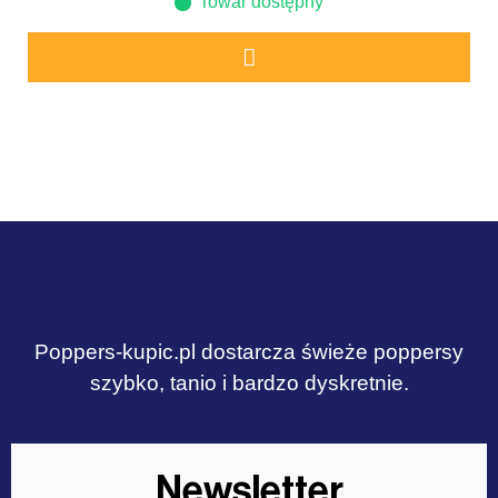
Towar dostępny
Poppers-kupic.pl dostarcza świeże poppersy
szybko, tanio i bardzo dyskretnie.
Newsletter