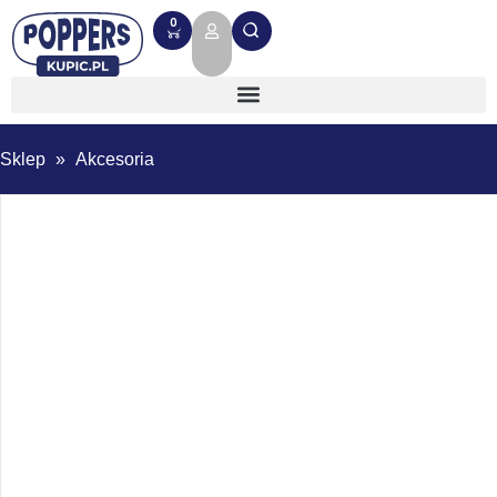
0
Sklep
»
Akcesoria