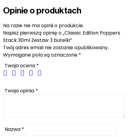
Opinie o produktach
Na razie nie ma opinii o produkcie.
Napisz pierwszą opinię o „Classic Edition Poppers
Stack 30ml Zestaw 3 butelki”
Twój adres email nie zostanie opublikowany.
Wymagane pola są oznaczone
*
Twoja ocena
*
Twoja opinia
*
Nazwa
*