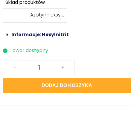
Skład produktów
Azotyn heksylu
Informacje: Hexylnitrit
Towar dostępny
-
+
DODAJ DO KOSZYKA