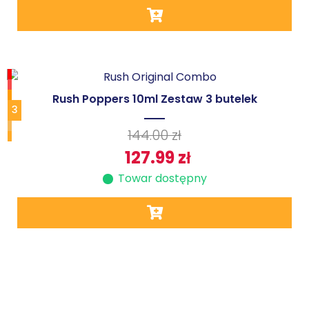
Rush Poppers 10ml Zestaw 3 butelek
3
144.00
zł
127.99
zł
Towar dostępny