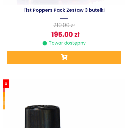
Fist Poppers Pack Zestaw 3 butelki
210.00
zł
195.00
zł
Towar dostępny
6