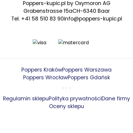
Poppers-kupic.pl by Oxymoron AG
Grabenstrasse 15a
CH-6340 Baar
Tel. +41 58 510 83 90
info@poppers-kupic.pl
Poppers Kraków
Poppers Warszawa
Poppers Wrocław
Poppers Gdańsk
Regulamin sklepu
Polityka prywatności
Dane firmy
Oceny sklepu