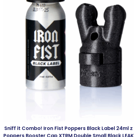
Sniff it Combo! Iron Fist Poppers Black Label 24ml z
Poppers Booster Cap XTRM Double Small Black LEAK