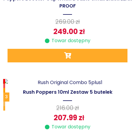
PROOF
269.00
zł
249.00
zł
Towar dostępny
Rush Poppers 10ml Zestaw 5 butelek
3
216.00
zł
207.99
zł
Towar dostępny