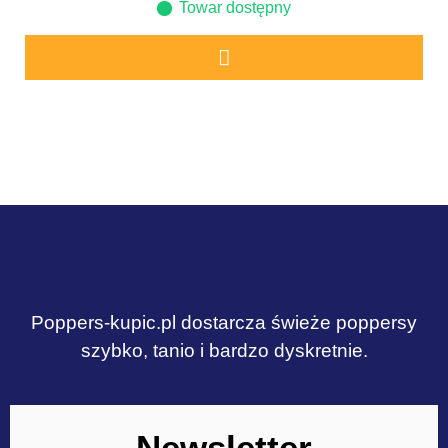
Towar dostępny
Poppers-kupic.pl dostarcza świeże poppersy
szybko, tanio i bardzo dyskretnie.
Newsletter