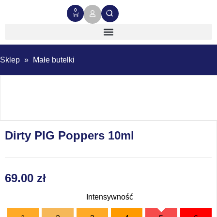
0
Sklep
»
Małe butelki
Dirty PIG Poppers 10ml
69.00
zł
Intensywność