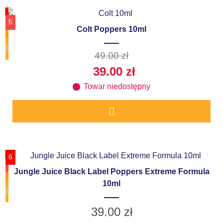
5
Colt Poppers 10ml
49.00
zł
39.00
zł
Towar niedostępny
6
Jungle Juice Black Label Poppers Extreme Formula
10ml
39.00
zł