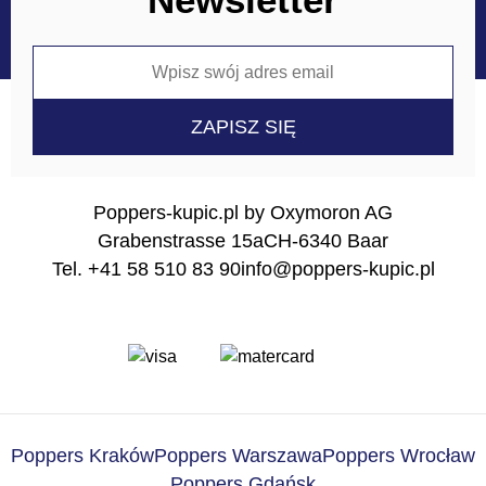
Poppers-kupic.pl by Oxymoron AG
Grabenstrasse 15a
CH-6340 Baar
Tel. +41 58 510 83 90
info@poppers-kupic.pl
Poppers Kraków
Poppers Warszawa
Poppers Wrocław
Poppers Gdańsk