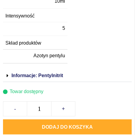
10ml
Intensywność
5
Skład produktów
Azotyn pentylu
Informacje: Pentylnitrit
Towar dostępny
-
+
DODAJ DO KOSZYKA