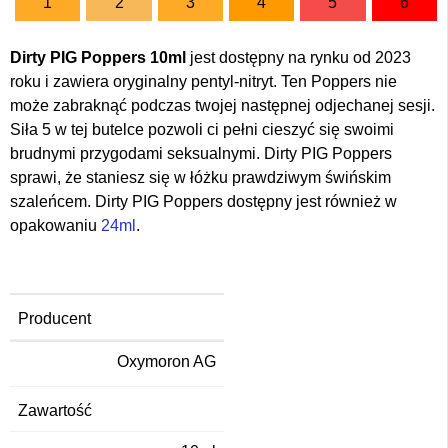
1
2
3
4
5
6
Dirty PIG Poppers 10ml
jest dostępny na rynku od 2023
roku i zawiera oryginalny pentyl-nitryt. Ten Poppers nie
może zabraknąć podczas twojej następnej odjechanej sesji.
Siła 5 w tej butelce pozwoli ci pełni cieszyć się swoimi
brudnymi przygodami seksualnymi. Dirty PIG Poppers
sprawi, że staniesz się w łóżku prawdziwym świńskim
szaleńcem. Dirty PIG Poppers dostępny jest również w
opakowaniu
24ml
.
Producent
Oxymoron AG
Zawartość