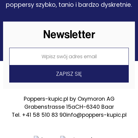
poppersy szybko, tanio i bardzo dyskretnie.
Newsletter
Poppers-kupic.pl by Oxymoron AG
Grabenstrasse 15a
CH-6340 Baar
Tel. +41 58 510 83 90
info@poppers-kupic.pl