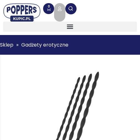
0
Sklep
»
Gadżety erotyczne