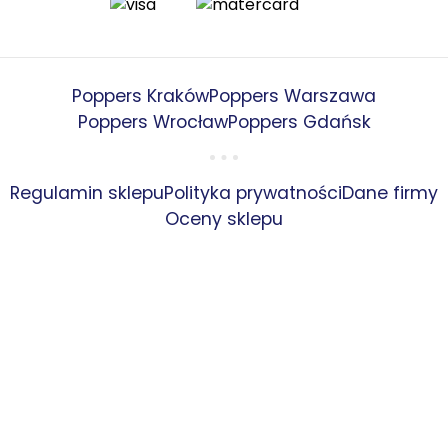
Poppers Kraków
Poppers Warszawa
Poppers Wrocław
Poppers Gdańsk
Regulamin sklepu
Polityka prywatności
Dane firmy
Oceny sklepu