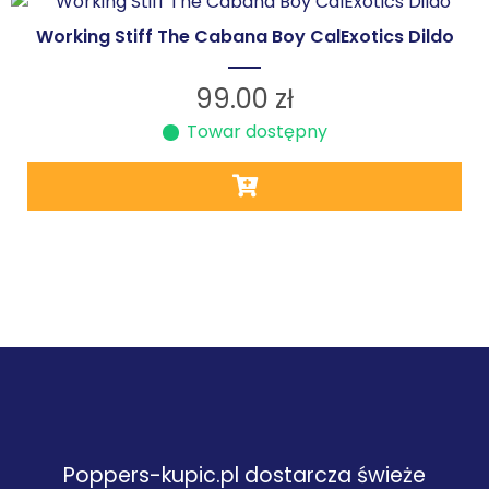
Working Stiff The Cabana Boy CalExotics Dildo
99.00
zł
Towar dostępny
Poppers-kupic.pl dostarcza świeże