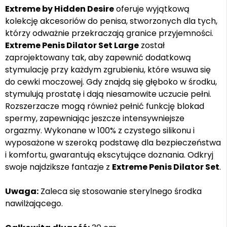
Extreme by Hidden Desire
oferuje wyjątkową
kolekcję akcesoriów do penisa, stworzonych dla tych,
którzy odważnie przekraczają granice przyjemności.
Extreme Penis Dilator Set Large
został
zaprojektowany tak, aby zapewnić dodatkową
stymulację przy każdym zgrubieniu, które wsuwa się
do cewki moczowej. Gdy znajdą się głęboko w środku,
stymulują prostatę i dają niesamowite uczucie pełni.
Rozszerzacze mogą również pełnić funkcję blokad
spermy, zapewniając jeszcze intensywniejsze
orgazmy. Wykonane w 100% z czystego silikonu i
wyposażone w szeroką podstawę dla bezpieczeństwa
i komfortu, gwarantują ekscytujące doznania. Odkryj
swoje najdziksze fantazje z
Extreme Penis Dilator Set
.
Uwaga:
Zaleca się stosowanie sterylnego środka
nawilżającego.