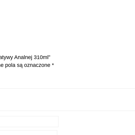
atywy Analnej 310ml”
 pola są oznaczone
*