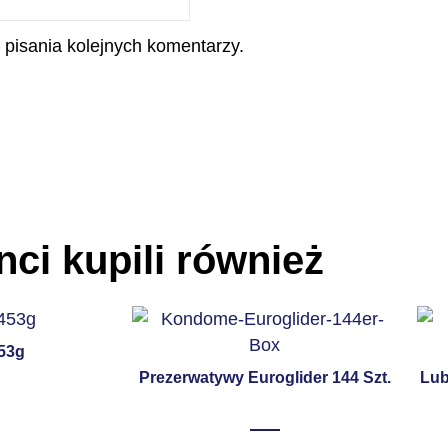
 pisania kolejnych komentarzy.
nci kupili również
453g
Prezerwatywy Euroglider 144 Szt.
Lub