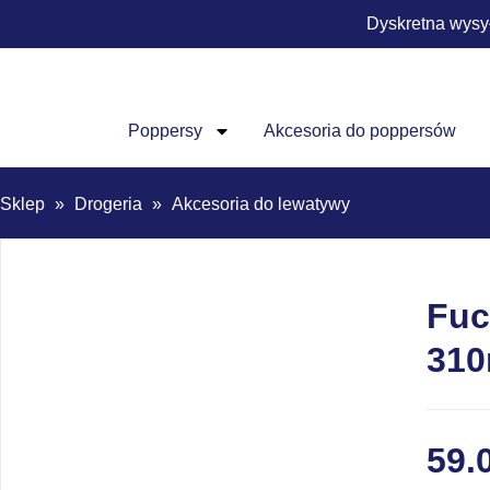
Dyskretna wysy
Poppersy
Akcesoria do poppersów
Sklep
»
Drogeria
»
Akcesoria do lewatywy
Fuc
310
59.