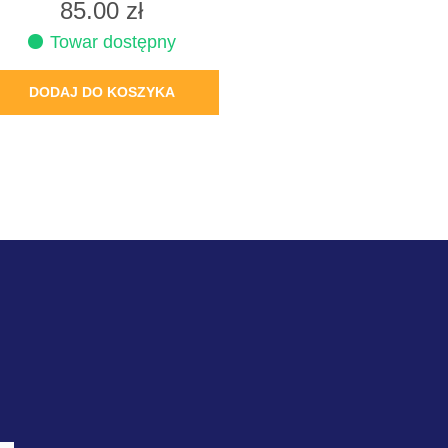
85.00
zł
Towar dostępny
DODAJ DO KOSZYKA