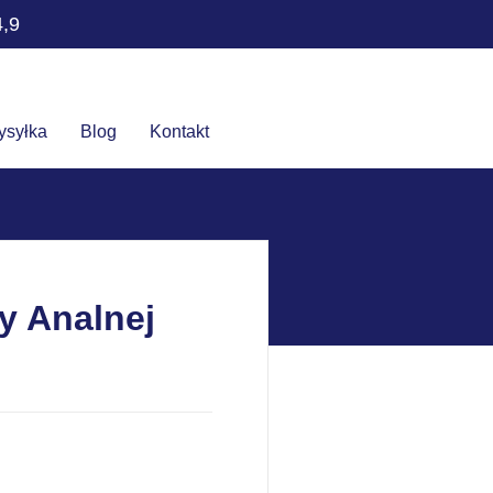
4,9
ysyłka
Blog
Kontakt
y Analnej