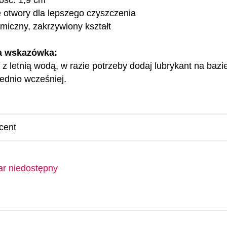
ość: 1,9 cm
 otwory dla lepszego czyszczenia
miczny, zakrzywiony kształt
a wskazówka:
z letnią wodą, w razie potrzeby dodaj lubrykant na bazie
ednio wcześniej.
cent
r niedostępny