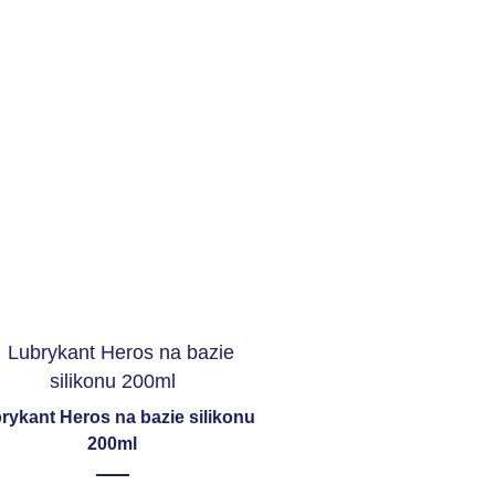
rykant Heros na bazie silikonu
200ml