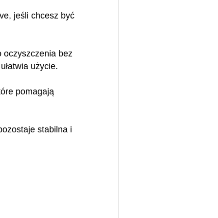
e, jeśli chcesz być
 oczyszczenia bez
 ułatwia użycie.
tóre pomagają
ozostaje stabilna i