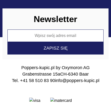
Newsletter
Poppers-kupic.pl by Oxymoron AG
Grabenstrasse 15a
CH-6340 Baar
Tel. +41 58 510 83 90
info@poppers-kupic.pl