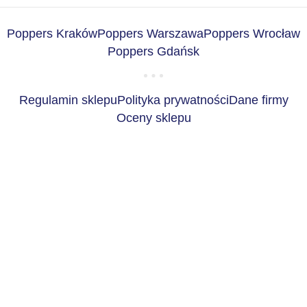
Poppers Kraków
Poppers Warszawa
Poppers Wrocław
Poppers Gdańsk
Regulamin sklepu
Polityka prywatności
Dane firmy
Oceny sklepu