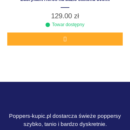
129.00
zł
Towar dostępny
Poppers-kupic.pl dostarcza świeże poppersy
szybko, tanio i bardzo dyskretnie.