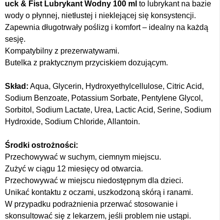
uck & Fist Lubrykant Wodny 100 ml
to lubrykant na bazie
wody o płynnej, nietłustej i nieklejącej się konsystencji.
Zapewnia długotrwały poślizg i komfort – idealny na każdą
sesję.
Kompatybilny z prezerwatywami.
Butelka z praktycznym przyciskiem dozującym.
Skład:
Aqua, Glycerin, Hydroxyethylcellulose, Citric Acid,
Sodium Benzoate, Potassium Sorbate, Pentylene Glycol,
Sorbitol, Sodium Lactate, Urea, Lactic Acid, Serine, Sodium
Hydroxide, Sodium Chloride, Allantoin.
Środki ostrożności:
Przechowywać w suchym, ciemnym miejscu.
Zużyć w ciągu 12 miesięcy od otwarcia.
Przechowywać w miejscu niedostępnym dla dzieci.
Unikać kontaktu z oczami, uszkodzoną skórą i ranami.
W przypadku podrażnienia przerwać stosowanie i
skonsultować się z lekarzem, jeśli problem nie ustąpi.