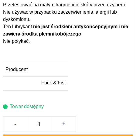
Przetestować na małym fragmencie skóry przed użyciem.
Nie używać w przypadku zaczerwienienia, alergii lub
dyskomfortu.
Ten lubrykant
nie jest środkiem antykoncepcyjnym
i
nie
zawiera środka plemnikobójczego
.
Nie połykać.
Producent
Fuck & Fist
Towar dostępny
-
+