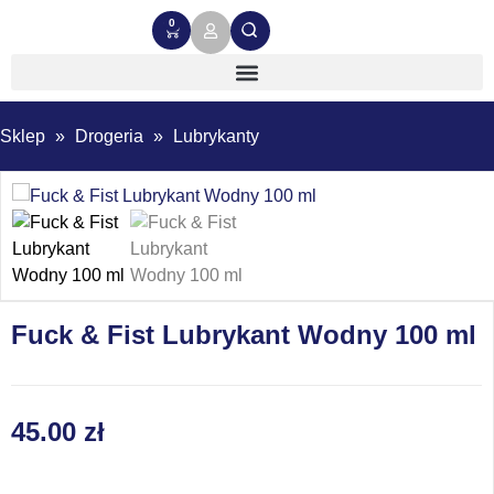
0
Sklep
»
Drogeria
»
Lubrykanty
Fuck & Fist Lubrykant Wodny 100 ml
45.00
zł