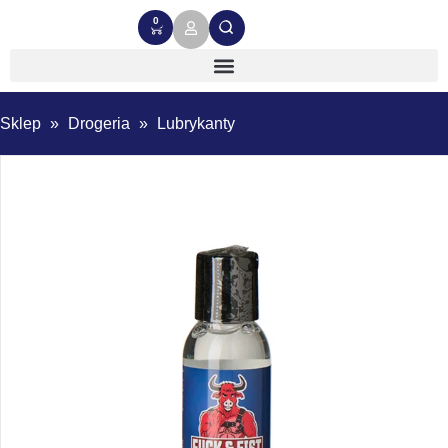
0
Sklep
»
Drogeria
»
Lubrykanty