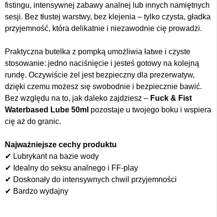
fistingu, intensywnej zabawy analnej lub innych namiętnych
sesji. Bez tłustej warstwy, bez klejenia – tylko czysta, gładka
przyjemność, która delikatnie i niezawodnie cię prowadzi.
Praktyczna butelka z pompką umożliwia łatwe i czyste
stosowanie: jedno naciśnięcie i jesteś gotowy na kolejną
rundę. Oczywiście żel jest bezpieczny dla prezerwatyw,
dzięki czemu możesz się swobodnie i bezpiecznie bawić.
Bez względu na to, jak daleko zajdziesz –
Fuck & Fist
Waterbased Lube 50ml
pozostaje u twojego boku i wspiera
cię aż do granic.
Najważniejsze cechy produktu
✔ Lubrykant na bazie wody
✔ Idealny do seksu analnego i FF-play
✔ Doskonały do intensywnych chwil przyjemności
✔ Bardzo wydajny