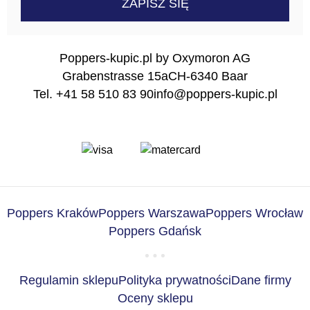
Poppers-kupic.pl by Oxymoron AG
Grabenstrasse 15a
CH-6340 Baar
Tel. +41 58 510 83 90
info@poppers-kupic.pl
Poppers Kraków
Poppers Warszawa
Poppers Wrocław
Poppers Gdańsk
Regulamin sklepu
Polityka prywatności
Dane firmy
Oceny sklepu