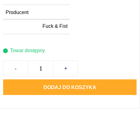
Producent
Fuck & Fist
Towar dostępny
-
+
DODAJ DO KOSZYKA