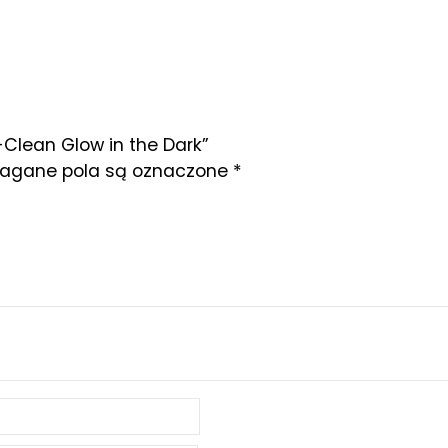
Clean Glow in the Dark”
gane pola są oznaczone
*