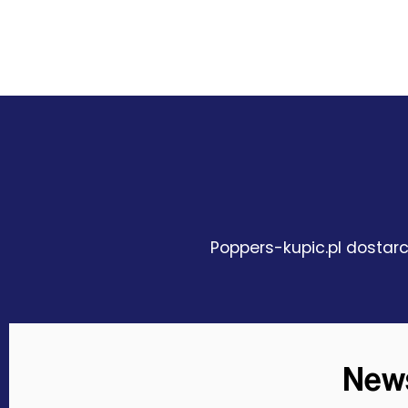
Poppers-kupic.pl dostarc
News