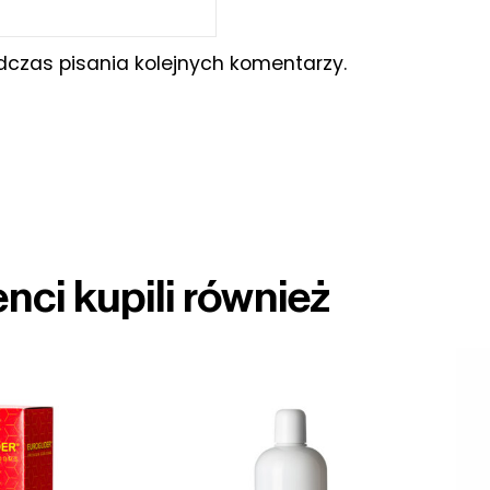
czas pisania kolejnych komentarzy.
enci kupili również