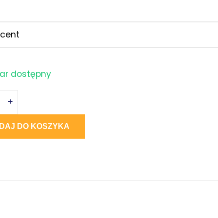
cent
ar dostępny
+
DAJ DO KOSZYKA