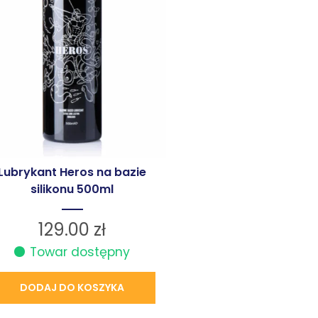
Lubrykant Heros na bazie
silikonu 500ml
129.00
zł
Towar dostępny
DODAJ DO KOSZYKA