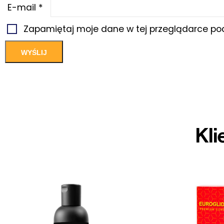
E-mail
*
Zapamiętaj moje dane w tej przeglądarce pod
Kli