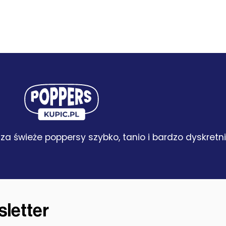
za świeże poppersy szybko, tanio i bardzo dyskretni
letter