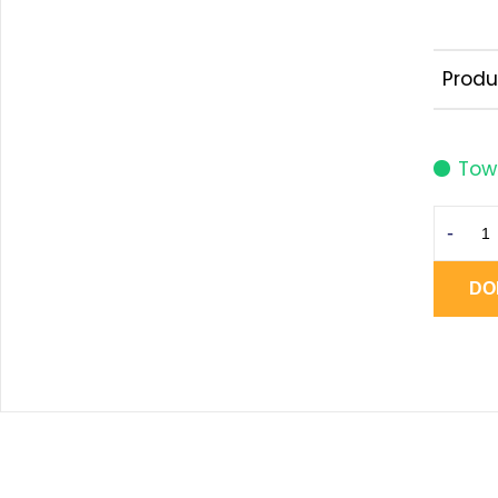
Produ
Tow
-
DO