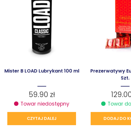
Mister B LOAD Lubrykant 100 ml
Prezerwatywy Eu
Szt.
59.90
zł
129.0
Towar niedostępny
Towar d
CZYTAJ DALEJ
DODAJ DO K