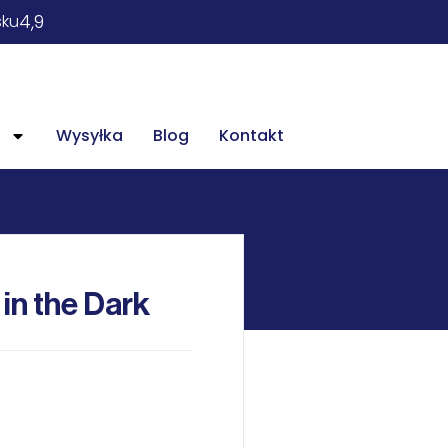
4,9
sku
Wysyłka
Blog
Kontakt
in the Dark