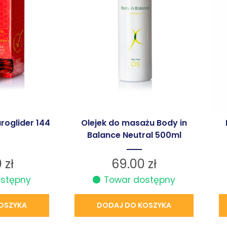
roglider 144
Olejek do masażu Body in
Balance Neutral 500ml
0
zł
69.00
zł
ostępny
Towar dostępny
OSZYKA
DODAJ DO KOSZYKA