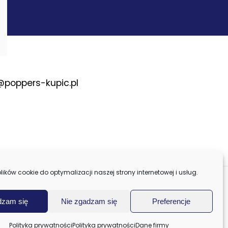
@poppers-kupic.pl
ków cookie do optymalizacji naszej strony internetowej i usług.
dzam się
Nie zgadzam się
Preferencje
Polityka prywatności
Polityka prywatności
Dane firmy