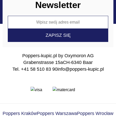
Newsletter
Poppers-kupic.pl by Oxymoron AG
Grabenstrasse 15a
CH-6340 Baar
Tel. +41 58 510 83 90
info@poppers-kupic.pl
Poppers Kraków
Poppers Warszawa
Poppers Wrocław