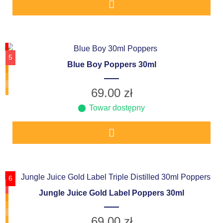
5
Blue Boy Poppers 30ml
69.00
zł
Towar dostępny
6
Jungle Juice Gold Label Poppers 30ml
69.00
zł