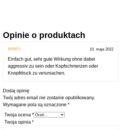
Opinie o produktach
10. maja 2022
Oceniono
5
Einfach gut, sehr gute Wirkung ohne dabei
na 5
aggressiv zu sein oder Kopfschmerzen oder
Knopfdruck zu verursachen.
Dodaj opinię
Twój adres email nie zostanie opublikowany.
Wymagane pola są oznaczone
*
Twoja ocena
*
Twoja opinia
*