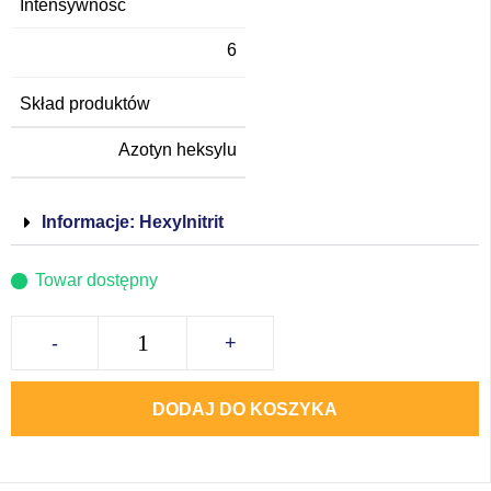
Intensywność
6
Skład produktów
Azotyn heksylu
Informacje: Hexylnitrit
Towar dostępny
-
+
DODAJ DO KOSZYKA