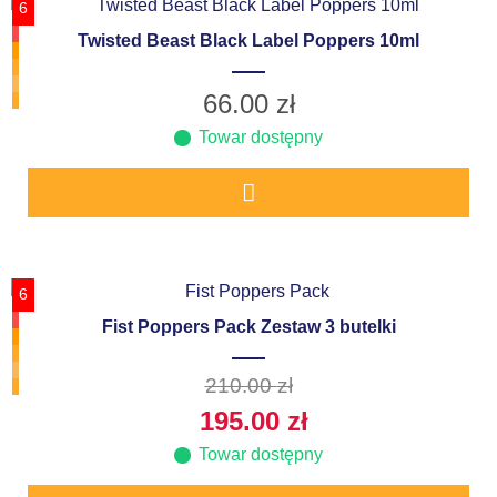
6
Twisted Beast Black Label Poppers 10ml
66.00
zł
Towar dostępny
6
Fist Poppers Pack Zestaw 3 butelki
210.00
zł
195.00
zł
Towar dostępny