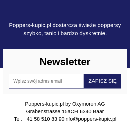
Poppers-kupic.pl dostarcza świeże poppersy
szybko, tanio i bardzo dyskretnie.
Newsletter
Poppers-kupic.pl by Oxymoron AG
Grabenstrasse 15a
CH-6340 Baar
Tel. +41 58 510 83 90
info@poppers-kupic.pl