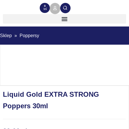
0
Sklep
»
Poppersy
Liquid Gold EXTRA STRONG
Poppers 30ml