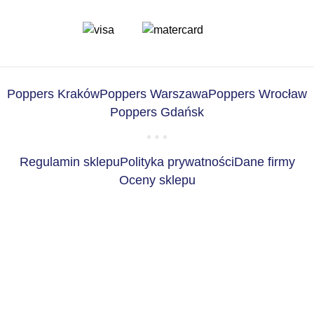
Poppers Kraków
Poppers Warszawa
Poppers Wrocław
Poppers Gdańsk
Regulamin sklepu
Polityka prywatności
Dane firmy
Oceny sklepu