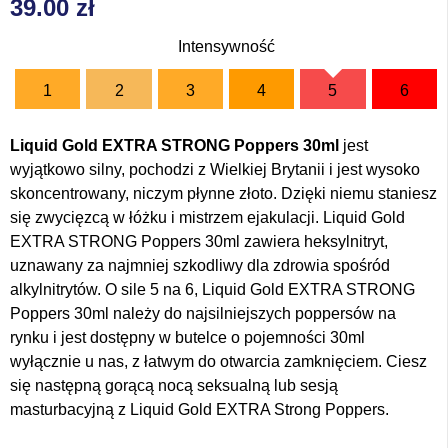
39.00
zł
Intensywność
1
2
3
4
5
6
Liquid Gold EXTRA STRONG Poppers 30ml
jest
wyjątkowo silny, pochodzi z Wielkiej Brytanii i jest wysoko
skoncentrowany, niczym płynne złoto. Dzięki niemu staniesz
się zwycięzcą w łóżku i mistrzem ejakulacji. Liquid Gold
EXTRA STRONG Poppers 30ml zawiera heksylnitryt,
uznawany za najmniej szkodliwy dla zdrowia spośród
alkylnitrytów. O sile 5 na 6, Liquid Gold EXTRA STRONG
Poppers 30ml należy do najsilniejszych poppersów na
rynku i jest dostępny w butelce o pojemności 30ml
wyłącznie u nas, z łatwym do otwarcia zamknięciem. Ciesz
się następną gorącą nocą seksualną lub sesją
masturbacyjną z Liquid Gold EXTRA Strong Poppers.