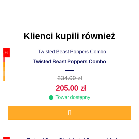
Klienci kupili również
6
Twisted Beast Poppers Combo
234.00
zł
205.00
zł
Towar dostępny