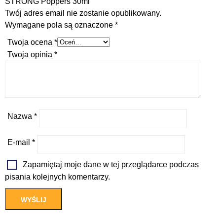
STRONG Poppers 30ml”
Twój adres email nie zostanie opublikowany.
Wymagane pola są oznaczone
*
Twoja ocena
*
Twoja opinia
*
Nazwa
*
E-mail
*
Zapamiętaj moje dane w tej przeglądarce podczas
pisania kolejnych komentarzy.