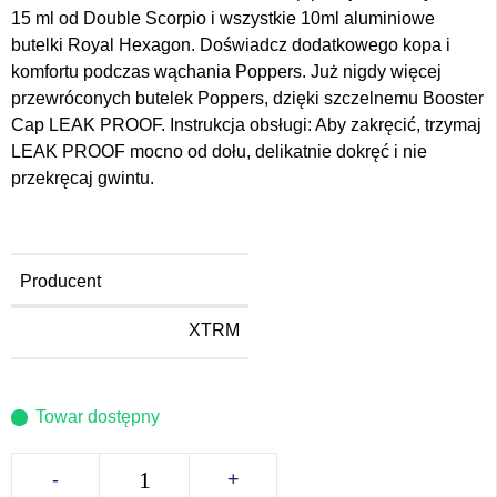
15 ml od Double Scorpio
i wszystkie 10ml aluminiowe
butelki Royal Hexagon
. Doświadcz dodatkowego kopa i
komfortu podczas wąchania Poppers. Już nigdy więcej
przewróconych butelek Poppers, dzięki szczelnemu Booster
Cap LEAK PROOF. Instrukcja obsługi: Aby zakręcić, trzymaj
LEAK PROOF mocno od dołu, delikatnie dokręć i nie
przekręcaj gwintu.
Producent
XTRM
Towar dostępny
-
+