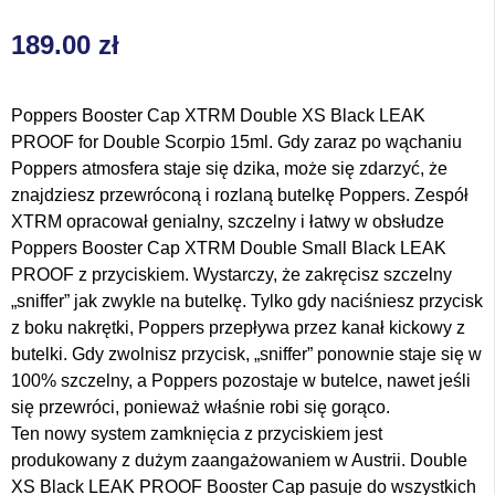
189.00
zł
Poppers Booster Cap XTRM Double XS Black LEAK
PROOF for Double Scorpio 15ml. Gdy zaraz po wąchaniu
Poppers atmosfera staje się dzika, może się zdarzyć, że
znajdziesz przewróconą i rozlaną butelkę Poppers. Zespół
XTRM opracował genialny, szczelny i łatwy w obsłudze
Poppers Booster Cap XTRM Double Small Black LEAK
PROOF z przyciskiem. Wystarczy, że zakręcisz szczelny
„sniffer” jak zwykle na butelkę. Tylko gdy naciśniesz przycisk
z boku nakrętki, Poppers przepływa przez kanał kickowy z
butelki. Gdy zwolnisz przycisk, „sniffer” ponownie staje się w
100% szczelny, a Poppers pozostaje w butelce, nawet jeśli
się przewróci, ponieważ właśnie robi się gorąco.
Ten nowy system zamknięcia z przyciskiem jest
produkowany z dużym zaangażowaniem w Austrii. Double
XS Black LEAK PROOF Booster Cap pasuje do wszystkich