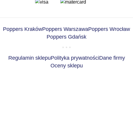
Poppers Kraków
Poppers Warszawa
Poppers Wrocław
Poppers Gdańsk
Regulamin sklepu
Polityka prywatności
Dane firmy
Oceny sklepu