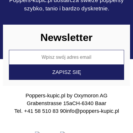
Poppers-kupic.pl dostarcza świeże poppersy
szybko, tanio i bardzo dyskretnie.
Newsletter
Poppers-kupic.pl by Oxymoron AG
Grabenstrasse 15a
CH-6340 Baar
Tel. +41 58 510 83 90
info@poppers-kupic.pl