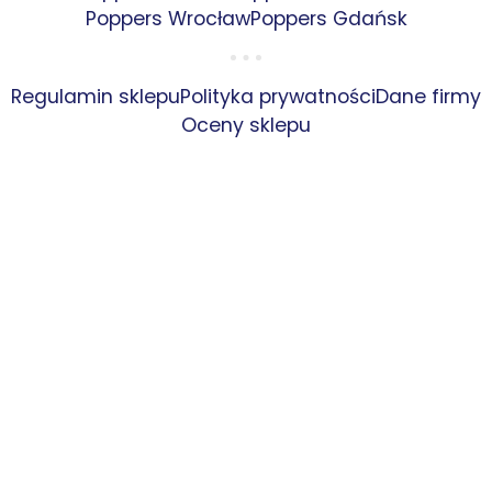
Poppers Wrocław
Poppers Gdańsk
Regulamin sklepu
Polityka prywatności
Dane firmy
Oceny sklepu