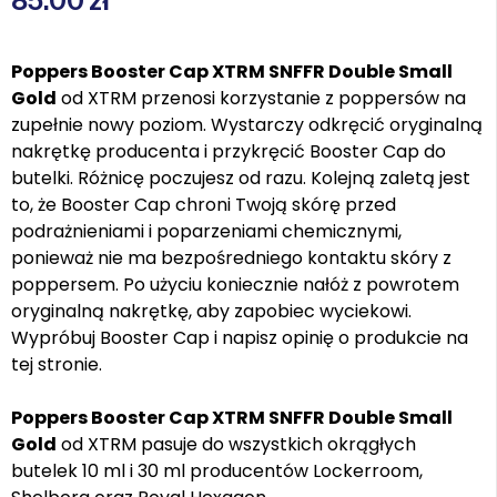
85.00
zł
Poppers Booster Cap XTRM SNFFR Double Small
Gold
od XTRM przenosi korzystanie z poppersów na
zupełnie nowy poziom. Wystarczy odkręcić oryginalną
nakrętkę producenta i przykręcić Booster Cap do
butelki. Różnicę poczujesz od razu. Kolejną zaletą jest
to, że Booster Cap chroni Twoją skórę przed
podrażnieniami i poparzeniami chemicznymi,
ponieważ nie ma bezpośredniego kontaktu skóry z
poppersem. Po użyciu koniecznie nałóż z powrotem
oryginalną nakrętkę, aby zapobiec wyciekowi.
Wypróbuj Booster Cap i napisz opinię o produkcie na
tej stronie.
Poppers Booster Cap XTRM SNFFR Double Small
Gold
od XTRM pasuje do wszystkich okrągłych
butelek 10 ml i 30 ml producentów Lockerroom,