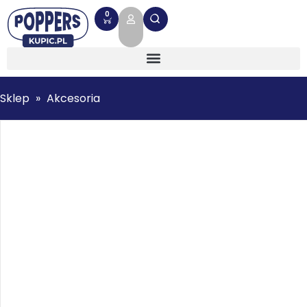
0
Sklep
»
Akcesoria