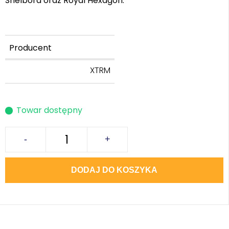
Shelbora oraz Royal Hexagon.
Producent
XTRM
Towar dostępny
-
+
DODAJ DO KOSZYKA