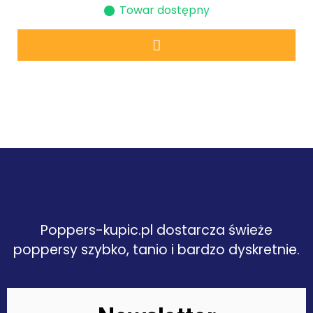
Towar dostępny
Poppers-kupic.pl dostarcza świeże
poppersy szybko, tanio i bardzo dyskretnie.