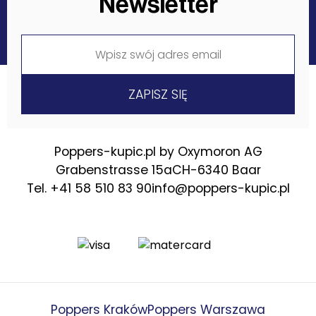
Newsletter
Poppers-kupic.pl by Oxymoron AG
Grabenstrasse 15a
CH-6340 Baar
Tel. +41 58 510 83 90
info@poppers-kupic.pl
Poppers Kraków
Poppers Warszawa