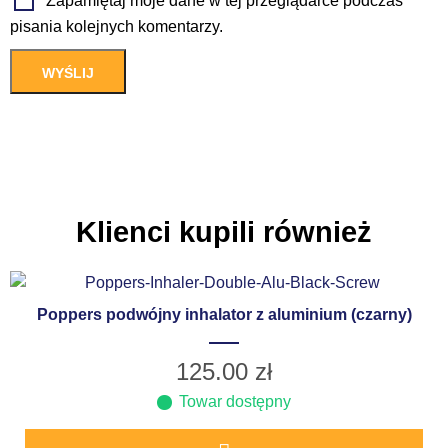
Zapamiętaj moje dane w tej przeglądarce podczas
pisania kolejnych komentarzy.
Klienci kupili również
Poppers podwójny inhalator z aluminium (czarny)
125.00
zł
Towar dostępny