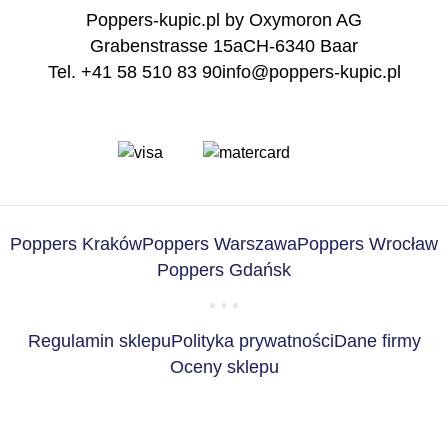
Poppers-kupic.pl by Oxymoron AG
Grabenstrasse 15a
CH-6340 Baar
Tel. +41 58 510 83 90
info@poppers-kupic.pl
Poppers Kraków
Poppers Warszawa
Poppers Wrocław
Poppers Gdańsk
Regulamin sklepu
Polityka prywatności
Dane firmy
Oceny sklepu