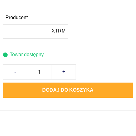
Producent
XTRM
Towar dostępny
-
+
DODAJ DO KOSZYKA