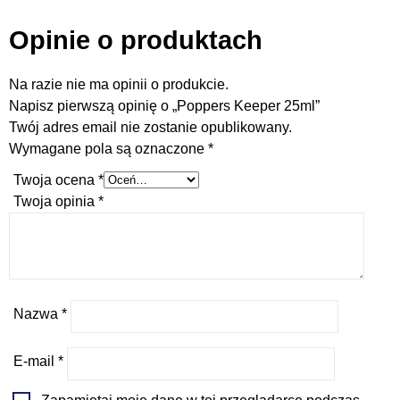
Opinie o produktach
Na razie nie ma opinii o produkcie.
Napisz pierwszą opinię o „Poppers Keeper 25ml”
Twój adres email nie zostanie opublikowany.
Wymagane pola są oznaczone
*
Twoja ocena
*
Twoja opinia
*
Nazwa
*
E-mail
*