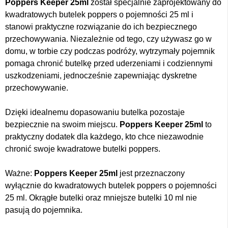
Poppers Keeper 25ml
został specjalnie zaprojektowany do
kwadratowych butelek poppers o pojemności 25 ml i
stanowi praktyczne rozwiązanie do ich bezpiecznego
przechowywania. Niezależnie od tego, czy używasz go w
domu, w torbie czy podczas podróży, wytrzymały pojemnik
pomaga chronić butelkę przed uderzeniami i codziennymi
uszkodzeniami, jednocześnie zapewniając dyskretne
przechowywanie.
Dzięki idealnemu dopasowaniu butelka pozostaje
bezpiecznie na swoim miejscu.
Poppers Keeper 25ml
to
praktyczny dodatek dla każdego, kto chce niezawodnie
chronić swoje kwadratowe butelki poppers.
Ważne:
Poppers Keeper 25ml
jest przeznaczony
wyłącznie do kwadratowych butelek poppers o pojemności
25 ml. Okrągłe butelki oraz mniejsze butelki 10 ml nie
pasują do pojemnika.