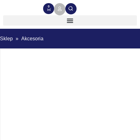
0
Sklep
»
Akcesoria