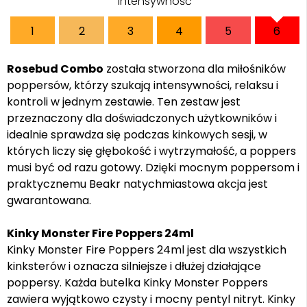
Intensywność
1
2
3
4
5
6
Rosebud Combo
została stworzona dla miłośników
poppersów, którzy szukają intensywności, relaksu i
kontroli w jednym zestawie. Ten zestaw jest
przeznaczony dla doświadczonych użytkowników i
idealnie sprawdza się podczas kinkowych sesji, w
których liczy się głębokość i wytrzymałość, a poppers
musi być od razu gotowy. Dzięki mocnym poppersom i
praktycznemu Beakr natychmiastowa akcja jest
gwarantowana.
Kinky Monster Fire Poppers 24ml
Kinky Monster Fire Poppers 24ml jest dla wszystkich
kinksterów i oznacza silniejsze i dłużej działające
poppersy. Każda butelka Kinky Monster Poppers
zawiera wyjątkowo czysty i mocny pentyl nitryt. Kinky