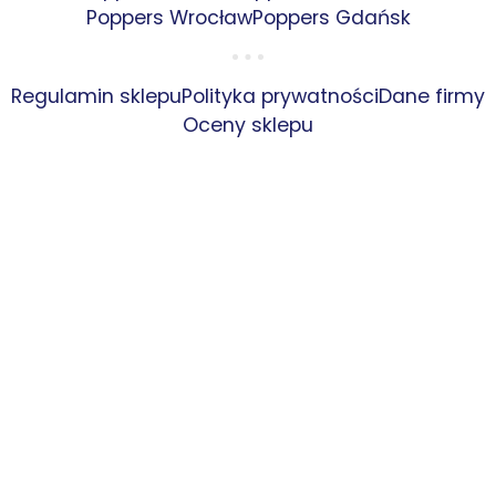
Poppers Wrocław
Poppers Gdańsk
Regulamin sklepu
Polityka prywatności
Dane firmy
Oceny sklepu