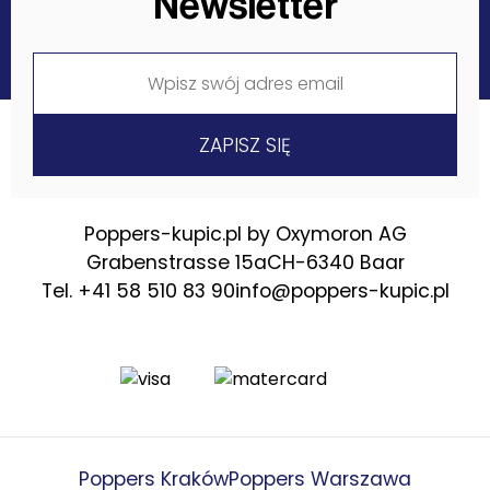
Newsletter
Poppers-kupic.pl by Oxymoron AG
Grabenstrasse 15a
CH-6340 Baar
Tel. +41 58 510 83 90
info@poppers-kupic.pl
Poppers Kraków
Poppers Warszawa