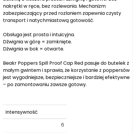
nakrętki w ręce, bez rozlewania. Mechanizm
zabezpieczający przed rozlaniem zapewnia czysty
transport i natychmiastową gotowość.
Obsługa jest prosta i intuicyjna.
Dźwignia w górę = zamknięte.
Dźwignia w bok = otwarte.
Beakr Poppers Spill Proof Cap Red pasuje do butelek z
małym gwintem i sprawia, że korzystanie z poppersów
jest wygodniejsze, bezpieczniejsze i bardziej efektywne
– po zamontowaniu zawsze gotowy.
Intensywność
6