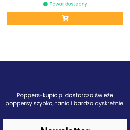
Towar dostępny
Poppers-kupic.pl dostarcza świeże
poppersy szybko, tanio i bardzo dyskretnie.