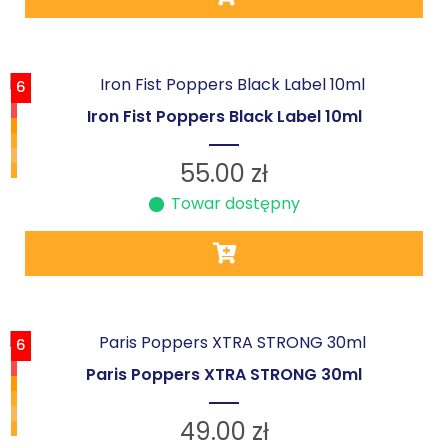
6
Iron Fist Poppers Black Label 10ml
55.00
zł
Towar dostępny
6
Paris Poppers XTRA STRONG 30ml
49.00
zł