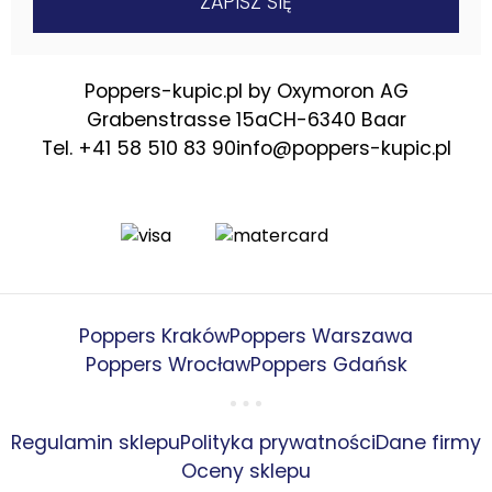
Poppers-kupic.pl by Oxymoron AG
Grabenstrasse 15a
CH-6340 Baar
Tel. +41 58 510 83 90
info@poppers-kupic.pl
Poppers Kraków
Poppers Warszawa
Poppers Wrocław
Poppers Gdańsk
Regulamin sklepu
Polityka prywatności
Dane firmy
Oceny sklepu