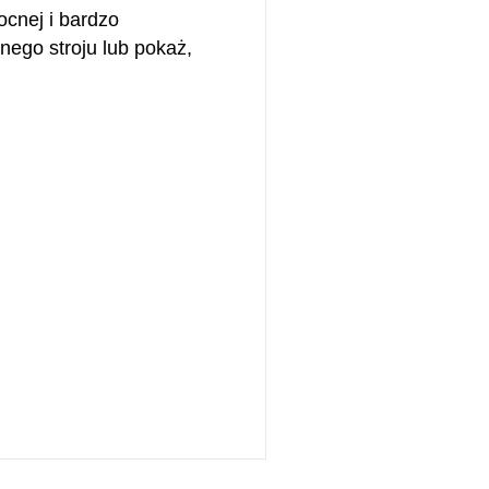
ocnej i bardzo
ego stroju lub pokaż,