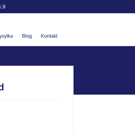
4,9
ysyłka
Blog
Kontakt
d