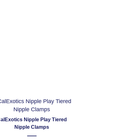
alExotics Nipple Play Tiered
Nipple Clamps