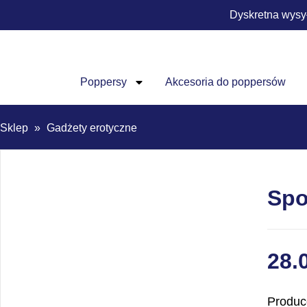
Dyskretna wysy
Poppersy
Akcesoria do poppersów
Sklep
»
Gadżety erotyczne
Spo
28.
Produc