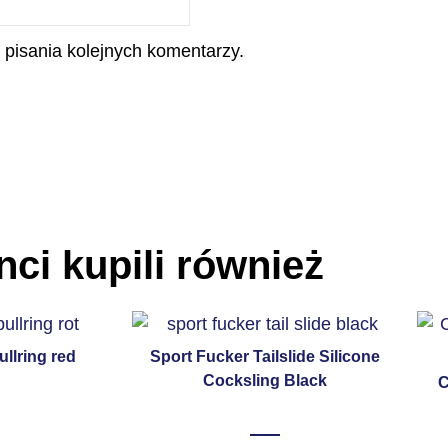
 pisania kolejnych komentarzy.
nci kupili również
llring red
Sport Fucker Tailslide Silicone
Cocksling Black
C