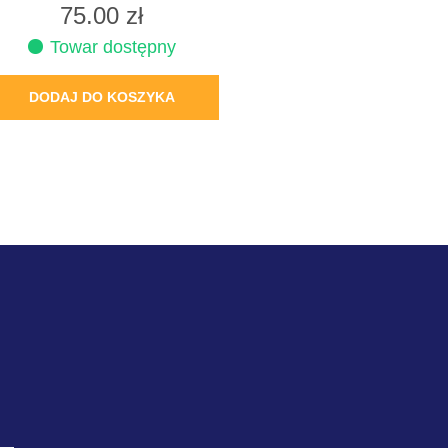
75.00
zł
Towar dostępny
DODAJ DO KOSZYKA