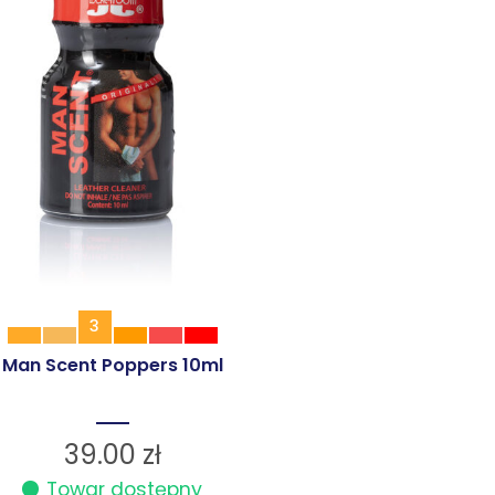
3
Man Scent Poppers 10ml
39.00
zł
Towar dostępny