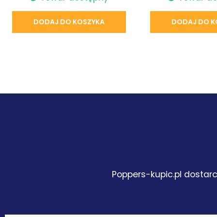
DODAJ DO KOSZYKA
DODAJ DO K
Poppers-kupic.pl dostarc