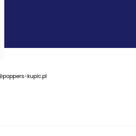
@poppers-kupic.pl