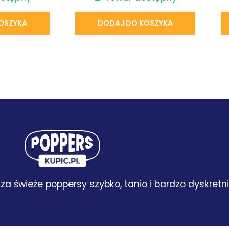
OSZYKA
DODAJ DO KOSZYKA
za świeże poppersy szybko, tanio i bardzo dyskretni