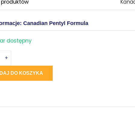
 produktów
Kanad
formacje: Canadian Pentyl Formula
ar dostępny
+
DAJ DO KOSZYKA