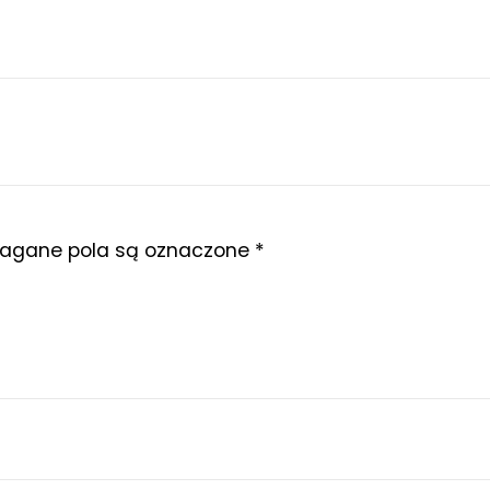
gane pola są oznaczone
*