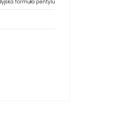
yjska formuła pentylu