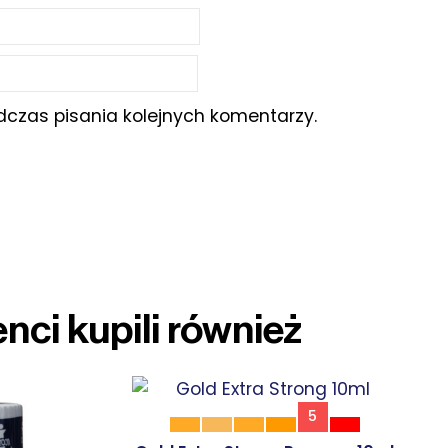
czas pisania kolejnych komentarzy.
enci kupili również
5