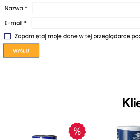
Nazwa
*
E-mail
*
Zapamiętaj moje dane w tej przeglądarce pod
Kli