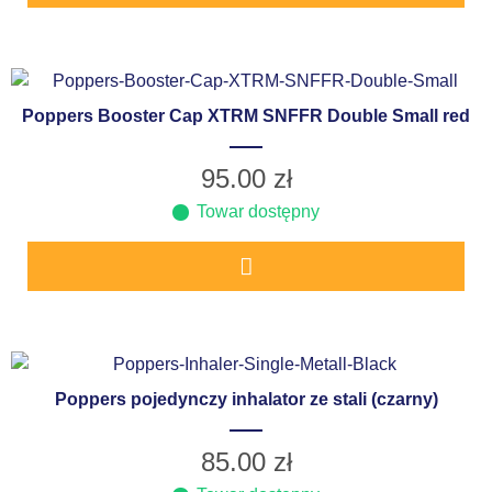
Poppers Booster Cap XTRM SNFFR Double Small red
95.00
zł
Towar dostępny
Poppers pojedynczy inhalator ze stali (czarny)
85.00
zł