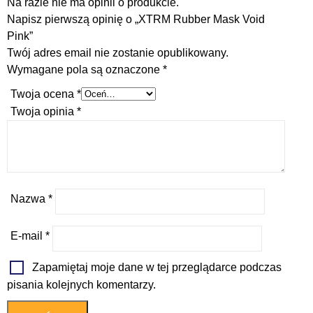
Na razie nie ma opinii o produkcie.
Napisz pierwszą opinię o „XTRM Rubber Mask Void
Pink”
Twój adres email nie zostanie opublikowany.
Wymagane pola są oznaczone
*
Twoja ocena
*
Twoja opinia
*
Nazwa
*
E-mail
*
Zapamiętaj moje dane w tej przeglądarce podczas
pisania kolejnych komentarzy.