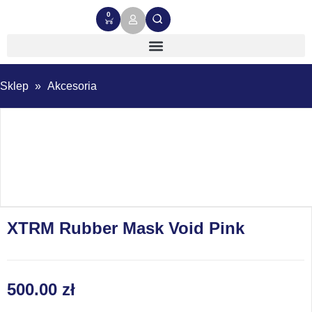
0
Sklep
»
Akcesoria
XTRM Rubber Mask Void Pink
500.00
zł