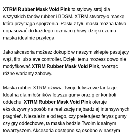
XTRM Rubber Mask Void Pink
to stylowy strój dla
wszystkich fanów rubber i BDSM. XTRM stworzyło maskę,
która przyciąga spojrzenia. Paski z tyłu maski można łatwo
dopasować do każdego rozmiaru głowy, dzięki czemu
maska idealnie przylega.
Jako akcesoria możesz dokupić w naszym sklepie pasujący
wąż, filtr lub slave controller. Dzięki temu możesz dowolnie
modyfikować
XTRM Rubber Mask Void Pink
, tworząc
różne warianty zabawy.
Maska rubber XTRM ożywia Twoje fetyszowe fantazje.
Idealna dla miłośników fetyszu gumy oraz gier kontroli
oddechu,
XTRM Rubber Mask Void Pink
oferuje
ekskluzywny sposób na realizację najbardziej intensywnych
pragnień. Niezależnie od tego, czy preferujesz fetysz gumy
czy gry oddechowe, ta maska będzie Twoim idealnym
towarzyszem. Akcesoria dostępne są osobno w naszym