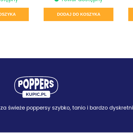
OSZYKA
DODAJ DO KOSZYKA
za świeże poppersy szybko, tanio i bardzo dyskretni