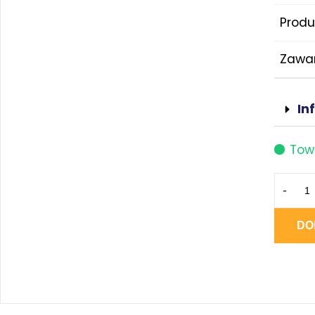
Produ
Zawa
In
Tow
-
DO