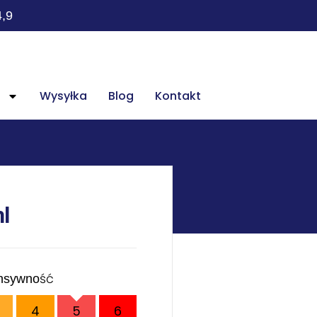
4,9
Wysyłka
Blog
Kontakt
l
ensywność
4
5
6