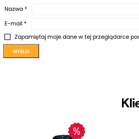
Nazwa
*
E-mail
*
Zapamiętaj moje dane w tej przeglądarce pod
Kli