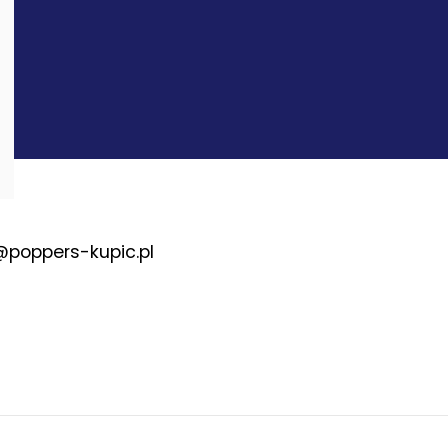
@poppers-kupic.pl