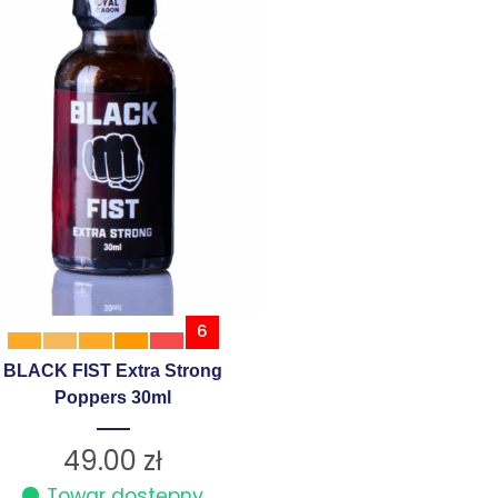
6
BLACK FIST Extra Strong
Poppers 30ml
49.00
zł
Towar dostępny