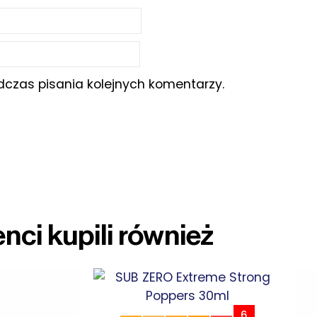
czas pisania kolejnych komentarzy.
enci kupili również
6