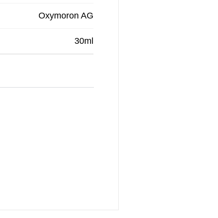
Oxymoron AG
30ml