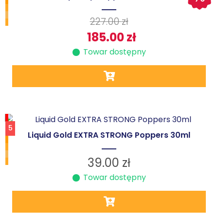
227.00
zł
185.00
zł
Towar dostępny
5
Liquid Gold EXTRA STRONG Poppers 30ml
39.00
zł
Towar dostępny