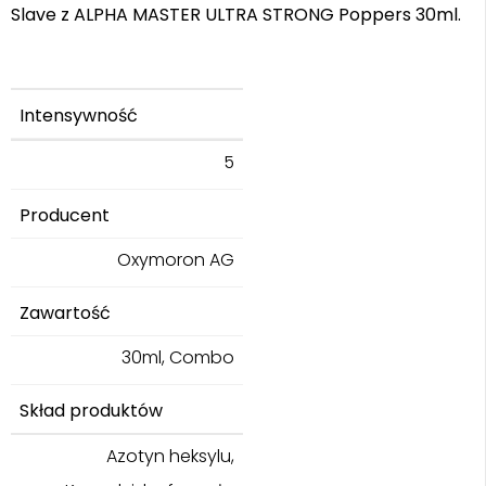
Slave z ALPHA MASTER ULTRA STRONG Poppers 30ml.
Intensywność
5
Producent
Oxymoron AG
Zawartość
30ml, Combo
Skład produktów
Azotyn heksylu,