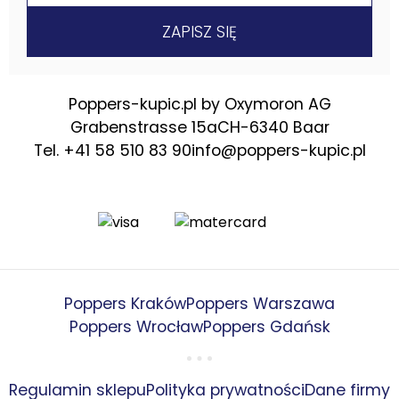
Poppers-kupic.pl by Oxymoron AG
Grabenstrasse 15a
CH-6340 Baar
Tel. +41 58 510 83 90
info@poppers-kupic.pl
Poppers Kraków
Poppers Warszawa
Poppers Wrocław
Poppers Gdańsk
Regulamin sklepu
Polityka prywatności
Dane firmy