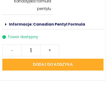
Kanadyjska formuła
pentylu
Informacje: Canadian Pentyl Formula
Towar dostępny
-
+
DODAJ DO KOSZYKA