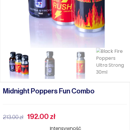
Midnight Poppers Fun Combo
192.00
zł
213.00
zł
Intensywność